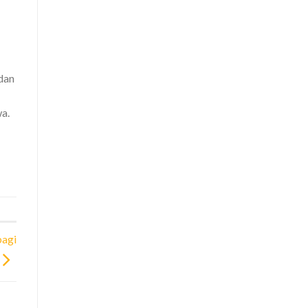
dan
a.
bagi