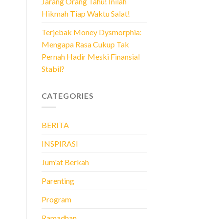
Jarang Orang Tahu! Inilah
Hikmah Tiap Waktu Salat!
Terjebak Money Dysmorphia:
Mengapa Rasa Cukup Tak
Pernah Hadir Meski Finansial
Stabil?
CATEGORIES
BERITA
INSPIRASI
Jum'at Berkah
Parenting
Program
Ramadhan