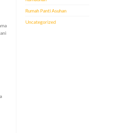
Rumah Panti Asuhan
Uncategorized
lama
ani
a