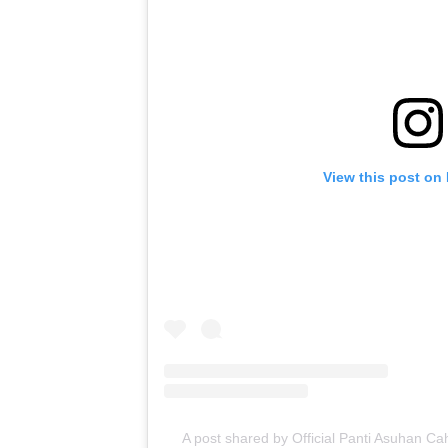
View this post on
A post shared by Official Panti Asuhan C