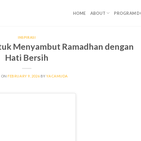
HOME
ABOUT
PROGRAM D
INSPIRASI
ntuk Menyambut Ramadhan dengan
Hati Bersih
D ON
FEBRUARY 9, 2026
BY
YACAMUDA