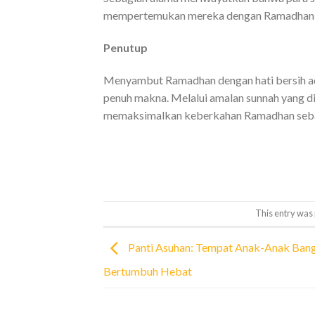
mempertemukan mereka dengan Ramadhan d
Penutup
Menyambut Ramadhan dengan hati bersih ada
penuh makna. Melalui amalan sunnah yang d
memaksimalkan keberkahan Ramadhan sebag
This entry was
Panti Asuhan: Tempat Anak-Anak Bang
Bertumbuh Hebat