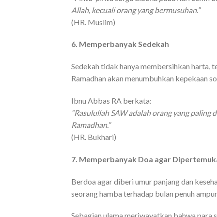
Allah, kecuali orang yang bermusuhan.”
(HR. Muslim)
6. Memperbanyak Sedekah
Sedekah tidak hanya membersihkan harta, 
Ramadhan akan menumbuhkan kepekaan sosi
Ibnu Abbas RA berkata:
“Rasulullah SAW adalah orang yang paling
Ramadhan.”
(HR. Bukhari)
7. Memperbanyak Doa agar Dipertemu
Berdoa agar diberi umur panjang dan keseh
seorang hamba terhadap bulan penuh ampun
Sebagian ulama meriwayatkan bahwa para s