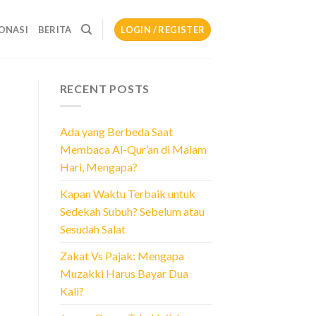
ONASI
BERITA
LOGIN / REGISTER
RECENT POSTS
Ada yang Berbeda Saat
Membaca Al-Qur’an di Malam
Hari, Mengapa?
Kapan Waktu Terbaik untuk
Sedekah Subuh? Sebelum atau
Sesudah Salat
Zakat Vs Pajak: Mengapa
Muzakki Harus Bayar Dua
Kali?