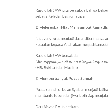
Rasulullah SAW juga bersabda bahwa beliau be
sebagai teladan bagi umatnya.
2. Meluruskan Niat Menyambut Ramadh
Niat yang lurus menjadi dasar diterimanya
ketaatan kepada Allah akan menjadikan setia
Rasulullah SAW bersabda:
“Sesungguhnya setiap amal tergantung pada
(HR. Bukhari dan Muslim)
3. Memperbanyak Puasa Sunnah
Puasa sunnah di bulan Sya’ban menjadi latih
membantu tubuh dan jiwa lebih siap menjala
Dari Aisyah RA, ia berkata: