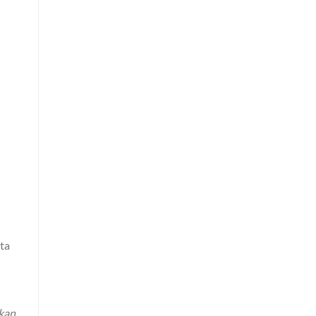
ta
ukan