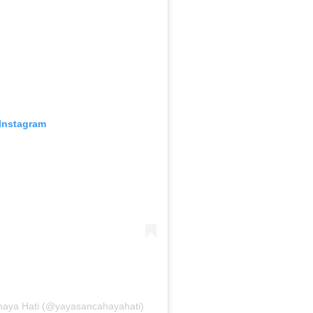
 Instagram
ahaya Hati (@yayasancahayahati)