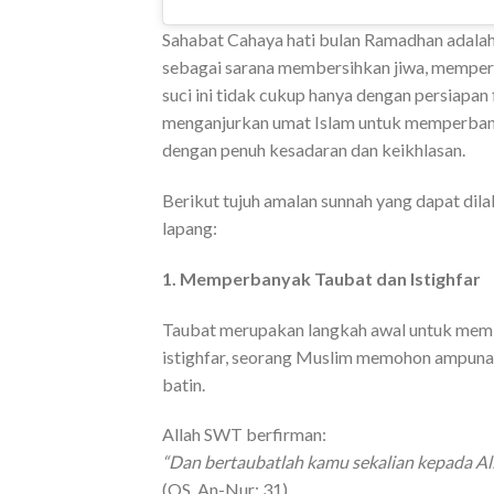
Sahabat Cahaya hati bulan Ramadhan adala
sebagai sarana membersihkan jiwa, memper
suci ini tidak cukup hanya dengan persiapan 
menganjurkan umat Islam untuk memperbany
dengan penuh kesadaran dan keikhlasan.
Berikut tujuh amalan sunnah yang dapat di
lapang:
1. Memperbanyak Taubat dan Istighfar
Taubat merupakan langkah awal untuk memb
istighfar, seorang Muslim memohon ampuna
batin.
Allah SWT berfirman:
“Dan bertaubatlah kamu sekalian kepada Al
(QS. An-Nur: 31)