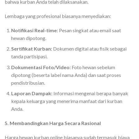
bahwa kurban Anda telah dilaksanakan.
Lembaga yang profesional biasanya menyediakan:
Notifikasi Real-time:
Pesan singkat atau email saat
hewan dipotong.
Sertifikat Kurban:
Dokumen digital atau fisik sebagai
tanda partisipasi.
Dokumentasi Foto/Video:
Foto hewan sebelum
dipotong (beserta label nama Anda) dan saat proses
pendistribusian.
Laporan Dampak:
Informasi mengenai berapa banyak
kepala keluarga yang menerima manfaat dari kurban
Anda.
5. Membandingkan Harga Secara Rasional
Harga hewan kurban online biasanya sudah termasuk biaya