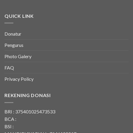
QUICK LINK
Donatur
Pengurus
Photo Galery
FAQ
Privacy Policy
REKENING DONASI
BRI : 375401025473533
BCA :
BSI :