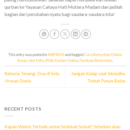
qurban ke Yayasan Cahaya Hati Mutiara Madani dan jadilah
bagian dari perubahan nyata bagi saudara-saudara kita!
This entry was posted in
INSPIRASI
and tagged
Cara Berkurban Online
Aman
,
Idul Adha 2026
,
Kurban Online
,
Panduan Berkurban
.
Rahasia Tenang: Doa di Sela
Jangan Kalap saat Iduladha,
Urusan Dunia
Tubuh Punya Batas
RECENT POSTS
Kapan Waktu Terbaik untuk Sedekah Subuh? Sebelum atau