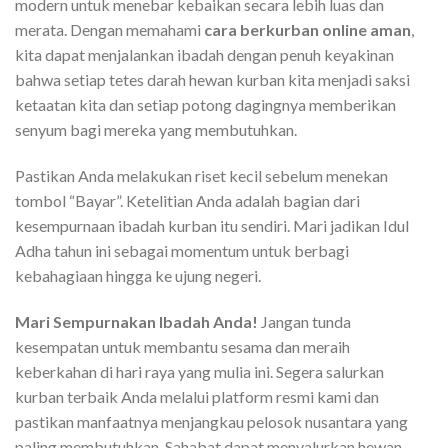
modern untuk menebar kebaikan secara lebih luas dan
merata. Dengan memahami
cara berkurban online aman
,
kita dapat menjalankan ibadah dengan penuh keyakinan
bahwa setiap tetes darah hewan kurban kita menjadi saksi
ketaatan kita dan setiap potong dagingnya memberikan
senyum bagi mereka yang membutuhkan.
Pastikan Anda melakukan riset kecil sebelum menekan
tombol “Bayar”. Ketelitian Anda adalah bagian dari
kesempurnaan ibadah kurban itu sendiri. Mari jadikan Idul
Adha tahun ini sebagai momentum untuk berbagi
kebahagiaan hingga ke ujung negeri.
Mari Sempurnakan Ibadah Anda!
Jangan tunda
kesempatan untuk membantu sesama dan meraih
keberkahan di hari raya yang mulia ini. Segera salurkan
kurban terbaik Anda melalui platform resmi kami dan
pastikan manfaatnya menjangkau pelosok nusantara yang
paling membutuhkan. Sahabat dapat menyalurkan hewan