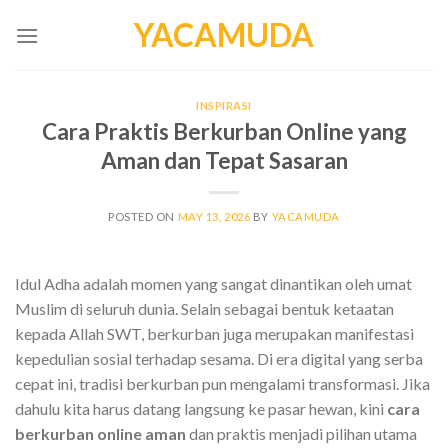
Skip
YACAMUDA
to
content
INSPIRASI
Cara Praktis Berkurban Online yang
Aman dan Tepat Sasaran
POSTED ON
MAY 13, 2026
BY
YACAMUDA
Idul Adha adalah momen yang sangat dinantikan oleh umat
Muslim di seluruh dunia. Selain sebagai bentuk ketaatan
kepada Allah SWT, berkurban juga merupakan manifestasi
kepedulian sosial terhadap sesama. Di era digital yang serba
cepat ini, tradisi berkurban pun mengalami transformasi. Jika
dahulu kita harus datang langsung ke pasar hewan, kini
cara
berkurban online aman
dan praktis menjadi pilihan utama