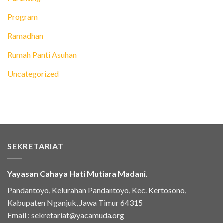
Program
Ramadhan
Rumah Panti Asuhan
Uncategorized
SEKRETARIAT
Yayasan Cahaya Hati Mutiara Madani.
Pandantoyo, Kelurahan Pandantoyo, Kec. Kertosono,
Kabupaten Nganjuk, Jawa Timur 64315
Email :
sekretariat@yacamuda.org