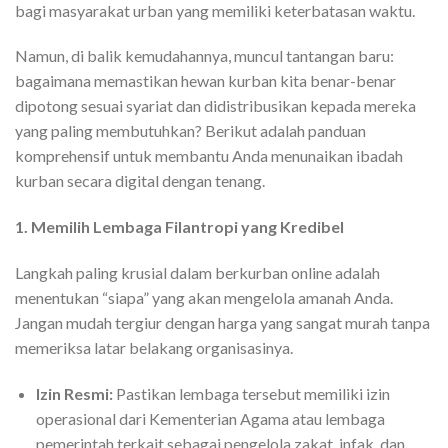
bagi masyarakat urban yang memiliki keterbatasan waktu.
Namun, di balik kemudahannya, muncul tantangan baru:
bagaimana memastikan hewan kurban kita benar-benar
dipotong sesuai syariat dan didistribusikan kepada mereka
yang paling membutuhkan? Berikut adalah panduan
komprehensif untuk membantu Anda menunaikan ibadah
kurban secara digital dengan tenang.
1. Memilih Lembaga Filantropi yang Kredibel
Langkah paling krusial dalam berkurban online adalah
menentukan “siapa” yang akan mengelola amanah Anda.
Jangan mudah tergiur dengan harga yang sangat murah tanpa
memeriksa latar belakang organisasinya.
Izin Resmi:
Pastikan lembaga tersebut memiliki izin
operasional dari Kementerian Agama atau lembaga
pemerintah terkait sebagai pengelola zakat, infak, dan