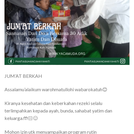
JUM’AT BERKAH
Assalamu’alaikum warohmatullohi wabarokatuh😊
Kiranya kesehatan dan keberkahan rezeki selalu
terlimpahkan kepada ayah, bunda, sahabat yatim dan
keluarga.🤲🏻😊
Mohon izin utk menyampaikan program rutin