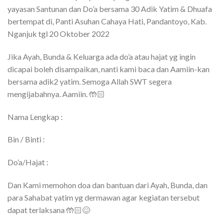
yayasan Santunan dan Do’a bersama 30 Adik Yatim & Dhuafa
bertempat di, Panti Asuhan Cahaya Hati, Pandantoyo, Kab.
Nganjuk tgl 20 Oktober 2022
Jika Ayah, Bunda & Keluarga ada do’a atau hajat yg ingin
dicapai boleh disampaikan, nanti kami baca dan Aamiin-kan
bersama adik2 yatim. Semoga Allah SWT segera
mengijabahnya. Aamiin. 🤲🏻
Nama Lengkap :
Bin / Binti :
Do’a/Hajat :
Dan Kami memohon doa dan bantuan dari Ayah, Bunda, dan
para Sahabat yatim yg dermawan agar kegiatan tersebut
dapat terlaksana 🤲🏻😊