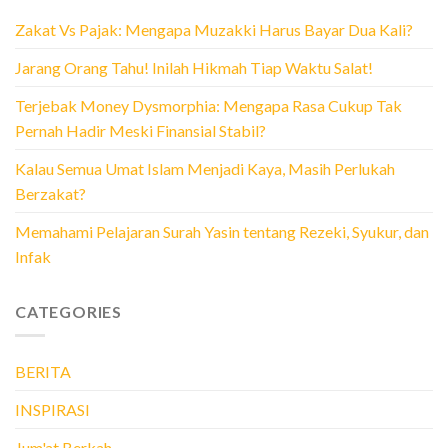
Zakat Vs Pajak: Mengapa Muzakki Harus Bayar Dua Kali?
Jarang Orang Tahu! Inilah Hikmah Tiap Waktu Salat!
Terjebak Money Dysmorphia: Mengapa Rasa Cukup Tak
Pernah Hadir Meski Finansial Stabil?
Kalau Semua Umat Islam Menjadi Kaya, Masih Perlukah
Berzakat?
Memahami Pelajaran Surah Yasin tentang Rezeki, Syukur, dan
Infak
CATEGORIES
BERITA
INSPIRASI
Jum'at Berkah