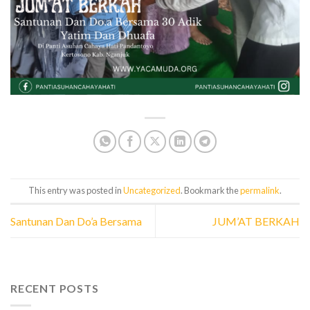
This entry was posted in
Uncategorized
. Bookmark the
permalink
.
Santunan Dan Do’a Bersama
JUM’AT BERKAH
RECENT POSTS