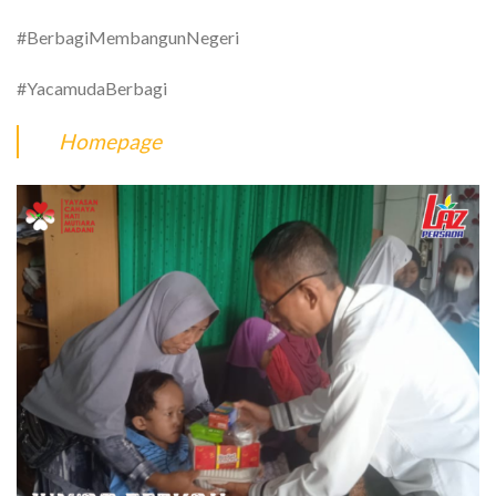
#BerbagiMembangunNegeri
#YacamudaBerbagi
Homepage