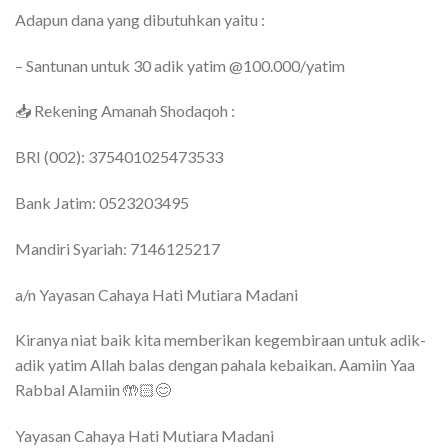
Adapun dana yang dibutuhkan yaitu :
– Santunan untuk 30 adik yatim @100.000/yatim
📥 Rekening Amanah Shodaqoh :
BRI (002): 375401025473533
Bank Jatim: 0523203495
Mandiri Syariah: 7146125217
a/n Yayasan Cahaya Hati Mutiara Madani
Kiranya niat baik kita memberikan kegembiraan untuk adik-
adik yatim Allah balas dengan pahala kebaikan. Aamiin Yaa
Rabbal Alamiin 🤲🏻😊
Yayasan Cahaya Hati Mutiara Madani