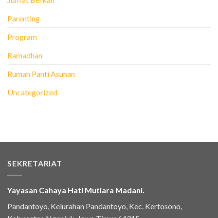
Parenting
Program
Ramadhan
Rumah Panti Asuhan
Uncategorized
SEKRETARIAT
Yayasan Cahaya Hati Mutiara Madani.
Pandantoyo, Kelurahan Pandantoyo, Kec. Kertosono,