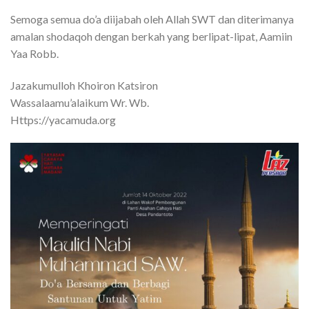
Semoga semua do’a diijabah oleh Allah SWT dan diterimanya
amalan shodaqoh dengan berkah yang berlipat-lipat, Aamiin
Yaa Robb.
Jazakumulloh Khoiron Katsiron
Wassalaamu’alaikum Wr. Wb.
Https://yacamuda.org