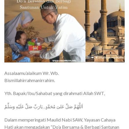
Assalaamu’alaikum Wr. Wb.
Bismillahirrahmanirrahim.
Yth. Bapak/Ibu/Sahabat yang dirahmati Allah SWT,
اَللَّهُمَّ صَلِّ عَلىَ مُحَمَّدٍ , يَارَبِّ صَلِّ عَلَيْهِ وَسَلِّمْ
Dalam memperingati Maulid Nabi SAW, Yayasan Cahaya
Hati akan mengadakan “Do’a Bersama & Berbagi Santunan