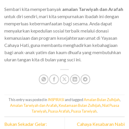
Sembari kita memperbanyak
amalan Tarwiyah dan Arafah
untuk diri sendiri, mari kita sempurnakan ibadah ini dengan
memperluas kebermanfaatan bagi sesama. Anda dapat
menyalurkan kepedulian sosial terbaik melalui donasi
kemanusiaan dan program kesejahteraan umat di Yayasan
Cahaya Hati, guna membantu menghadirkan kebahagiaan
bagi anak-anak yatim dan kaum dhuafa yang membutuhkan
uluran tangan kita di bulan yang suci ini.
This entry was posted in
INSPIRASI
and tagged
Amalan Bulan Zulhijah
,
Amalan Tarwiyah dan Arafah
,
Keutamaan Bulan Zulhijah
,
Niat Puasa
Tarwiyah
,
Puasa Arafah
,
Puasa Tarwiyah
.
Bukan Sekadar Gelar:
Cahaya Kesabaran Nabi