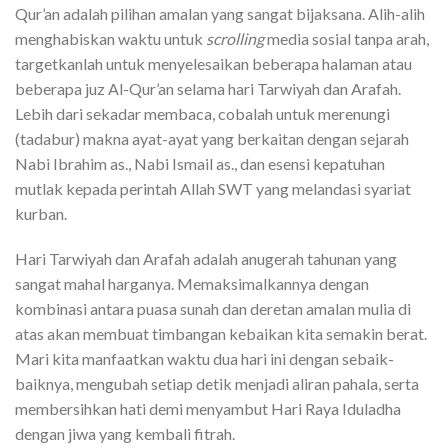
Qur’an adalah pilihan amalan yang sangat bijaksana. Alih-alih
menghabiskan waktu untuk
scrolling
media sosial tanpa arah,
targetkanlah untuk menyelesaikan beberapa halaman atau
beberapa juz Al-Qur’an selama hari Tarwiyah dan Arafah.
Lebih dari sekadar membaca, cobalah untuk merenungi
(tadabur) makna ayat-ayat yang berkaitan dengan sejarah
Nabi Ibrahim as., Nabi Ismail as., dan esensi kepatuhan
mutlak kepada perintah Allah SWT yang melandasi syariat
kurban.
Hari Tarwiyah dan Arafah adalah anugerah tahunan yang
sangat mahal harganya. Memaksimalkannya dengan
kombinasi antara puasa sunah dan deretan amalan mulia di
atas akan membuat timbangan kebaikan kita semakin berat.
Mari kita manfaatkan waktu dua hari ini dengan sebaik-
baiknya, mengubah setiap detik menjadi aliran pahala, serta
membersihkan hati demi menyambut Hari Raya Iduladha
dengan jiwa yang kembali fitrah.