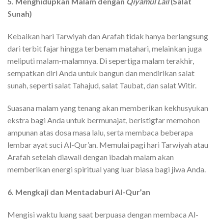
5. Menghidupkan Malam dengan
Qiyamul Lail
(Salat
Sunah)
Kebaikan hari Tarwiyah dan Arafah tidak hanya berlangsung
dari terbit fajar hingga terbenam matahari, melainkan juga
meliputi malam-malamnya. Di sepertiga malam terakhir,
sempatkan diri Anda untuk bangun dan mendirikan salat
sunah, seperti salat Tahajud, salat Taubat, dan salat Witir.
Suasana malam yang tenang akan memberikan kekhusyukan
ekstra bagi Anda untuk bermunajat, beristigfar memohon
ampunan atas dosa masa lalu, serta membaca beberapa
lembar ayat suci Al-Qur’an. Memulai pagi hari Tarwiyah atau
Arafah setelah diawali dengan ibadah malam akan
memberikan energi spiritual yang luar biasa bagi jiwa Anda.
6. Mengkaji dan Mentadaburi Al-Qur’an
Mengisi waktu luang saat berpuasa dengan membaca Al-