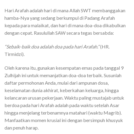
Hari Arafah adalah hari di mana Allah SWT membanggakan
hamba-Nya yang sedang berkumpul di Padang Arafah
kepada para malaikat, dan hari di mana doa-doa dikabulkan
dengan cepat. Rasulullah SAW secara tegas bersabda:
“Sebaik-baik doa adalah doa pada hari Arafah.”
(HR.
Tirmidzi).
Oleh karena itu, gunakan kesempatan emas pada tanggal 9
Zulhijah ini untuk memanjatkan doa-doa terbaik. Susunlah
daftar permohonan Anda, mulai dari ampunan dosa,
keselamatan dunia akhirat, keberkahan keluarga, hingga
kelancaran urusan pekerjaan. Waktu paling mustajab untuk
berdoa pada hari Arafah adalah pada waktu setelah Asar
hingga menjelang terbenamnya matahari (waktu Magrib).
Manfaatkan momen krusial ini dengan bersimpuh khusyuk
dan penuh harap.