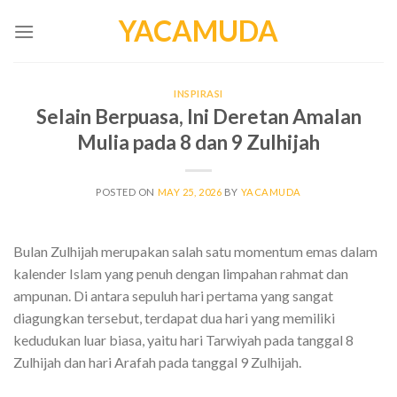
Skip
YACAMUDA
to
content
INSPIRASI
Selain Berpuasa, Ini Deretan Amalan
Mulia pada 8 dan 9 Zulhijah
POSTED ON
MAY 25, 2026
BY
YACAMUDA
Bulan Zulhijah merupakan salah satu momentum emas dalam
kalender Islam yang penuh dengan limpahan rahmat dan
ampunan. Di antara sepuluh hari pertama yang sangat
diagungkan tersebut, terdapat dua hari yang memiliki
kedudukan luar biasa, yaitu hari Tarwiyah pada tanggal 8
Zulhijah dan hari Arafah pada tanggal 9 Zulhijah.