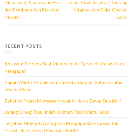
Memahami Keutamaan Haji
Ismail: Kisah Inspiratif tentang
dan Pembentukan Karakter
Ketaatan dan Gelar Ghulam
Muslim
Halim
RECENT POSTS
Ada yang Berbeda Saat Membaca Al-Qur’an di Malam Hari,
Mengapa?
Kapan Waktu Terbaik untuk Sedekah Subuh? Sebelum atau
Sesudah Salat
Zakat Vs Pajak: Mengapa Muzakki Harus Bayar Dua Kali?
Jarang Orang Tahu! Inilah Hikmah Tiap Waktu Salat!
Terjebak Money Dysmorphia: Mengapa Rasa Cukup Tak
Pernah Hadir Meski Finansial Stabil?