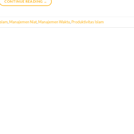
CONTINUE READING
→
Islam
,
Manajemen Niat
,
Manajemen Waktu
,
Produktivitas Islam