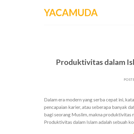
Skip
YACAMUDA
to
content
Produktivitas dalam I
POST
Dalam era modern yang serba cepat ini, kata 
pencapaian karier, atau seberapa banyak daft
bagi seorang Muslim, makna produktivitas m
Produktivitas dalam Islam adalah sebuah ko