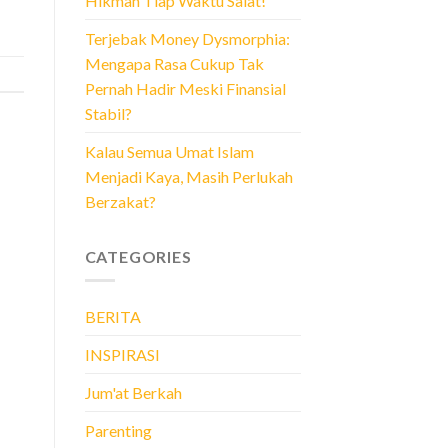
Hikmah Tiap Waktu Salat!
Terjebak Money Dysmorphia:
Mengapa Rasa Cukup Tak
Pernah Hadir Meski Finansial
Stabil?
Kalau Semua Umat Islam
Menjadi Kaya, Masih Perlukah
Berzakat?
CATEGORIES
BERITA
INSPIRASI
Jum'at Berkah
Parenting