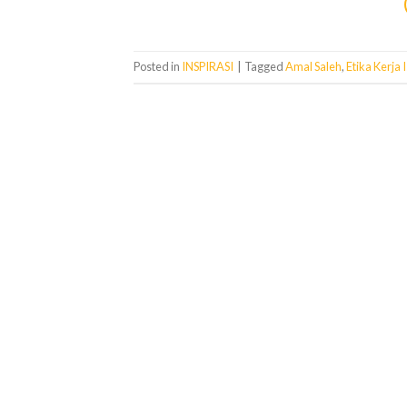
Posted in
INSPIRASI
|
Tagged
Amal Saleh
,
Etika Kerja 