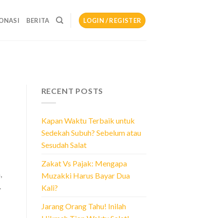
ONASI
BERITA
LOGIN / REGISTER
RECENT POSTS
Kapan Waktu Terbaik untuk
Sedekah Subuh? Sebelum atau
Sesudah Salat
Zakat Vs Pajak: Mengapa
,
Muzakki Harus Bayar Dua
.
Kali?
Jarang Orang Tahu! Inilah