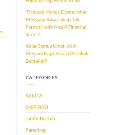
Hikmah Tiap Waktu Salat!
Terjebak Money Dysmorphia:
Mengapa Rasa Cukup Tak
Pernah Hadir Meski Finansial
am
Stabil?
Kalau Semua Umat Islam
Menjadi Kaya, Masih Perlukah
Berzakat?
CATEGORIES
BERITA
INSPIRASI
Jum'at Berkah
Parenting