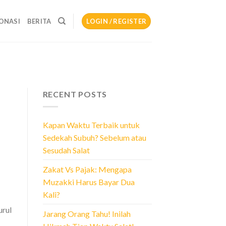
ONASI
BERITA
LOGIN / REGISTER
RECENT POSTS
Kapan Waktu Terbaik untuk
Sedekah Subuh? Sebelum atau
Sesudah Salat
Zakat Vs Pajak: Mengapa
Muzakki Harus Bayar Dua
Kali?
urul
Jarang Orang Tahu! Inilah