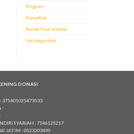
Program
Ramadhan
Rumah Panti Asuhan
Uncategorized
KENING DONASI
 : 375401025473533
 :
:
DIRI SYARIAH : 7146125217
K JATIM : 0523203495