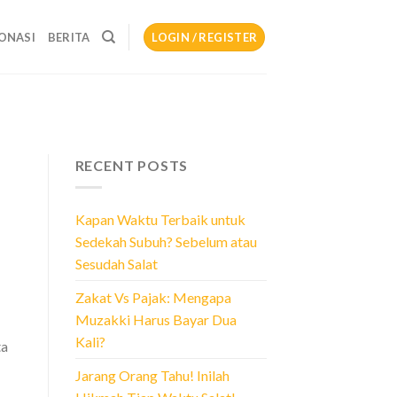
ONASI
BERITA
LOGIN / REGISTER
RECENT POSTS
Kapan Waktu Terbaik untuk
Sedekah Subuh? Sebelum atau
Sesudah Salat
Zakat Vs Pajak: Mengapa
Muzakki Harus Bayar Dua
Kali?
ta
Jarang Orang Tahu! Inilah