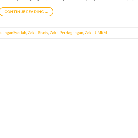
CONTINUE READING
→
uanganSyariah
,
ZakatBisnis
,
ZakatPerdagangan
,
ZakatUMKM