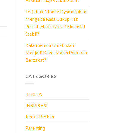
Hikmah Tiap Waktu Salat!
Terjebak Money Dysmorphia:
Mengapa Rasa Cukup Tak
Pernah Hadir Meski Finansial
Stabil?
Kalau Semua Umat Islam
Menjadi Kaya, Masih Perlukah
Berzakat?
CATEGORIES
BERITA
INSPIRASI
Jum'at Berkah
Parenting