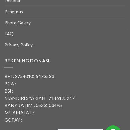
Donatur
Pengurus
Photo Galery
FAQ
Privacy Policy
REKENING DONASI
BRI : 375401025473533
BCA :
BSI :
MANDIRI SYARIAH : 7146125217
BANK JATIM : 0523203495
MUAMALAT :
GOPAY :