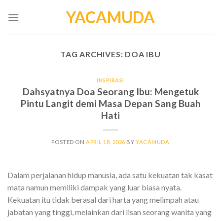
Skip
YACAMUDA
to
content
TAG ARCHIVES:
DOA IBU
INSPIRASI
Dahsyatnya Doa Seorang Ibu: Mengetuk
Pintu Langit demi Masa Depan Sang Buah
Hati
POSTED ON
APRIL 18, 2026
BY
YACAMUDA
Dalam perjalanan hidup manusia, ada satu kekuatan tak kasat
mata namun memiliki dampak yang luar biasa nyata.
Kekuatan itu tidak berasal dari harta yang melimpah atau
jabatan yang tinggi, melainkan dari lisan seorang wanita yang