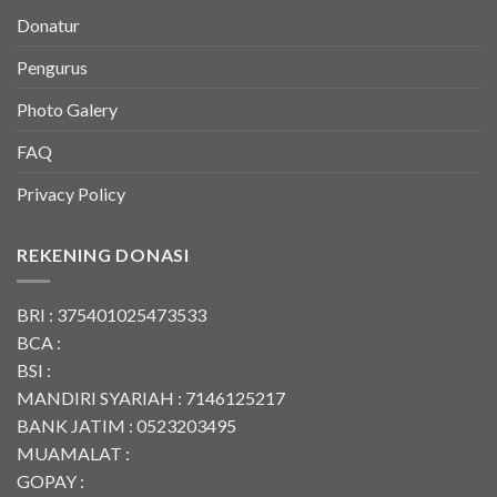
Donatur
Pengurus
Photo Galery
FAQ
Privacy Policy
REKENING DONASI
BRI : 375401025473533
BCA :
BSI :
MANDIRI SYARIAH : 7146125217
BANK JATIM : 0523203495
MUAMALAT :
GOPAY :