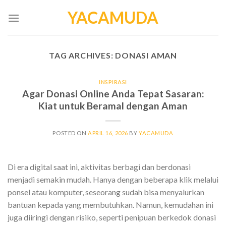
Skip
YACAMUDA
to
content
TAG ARCHIVES:
DONASI AMAN
INSPIRASI
Agar Donasi Online Anda Tepat Sasaran:
Kiat untuk Beramal dengan Aman
POSTED ON
APRIL 16, 2026
BY
YACAMUDA
Di era digital saat ini, aktivitas berbagi dan berdonasi
menjadi semakin mudah. Hanya dengan beberapa klik melalui
ponsel atau komputer, seseorang sudah bisa menyalurkan
bantuan kepada yang membutuhkan. Namun, kemudahan ini
juga diiringi dengan risiko, seperti penipuan berkedok donasi