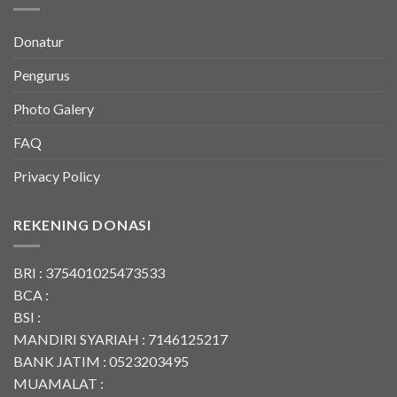
Donatur
Pengurus
Photo Galery
FAQ
Privacy Policy
REKENING DONASI
BRI : 375401025473533
BCA :
BSI :
MANDIRI SYARIAH : 7146125217
BANK JATIM : 0523203495
MUAMALAT :