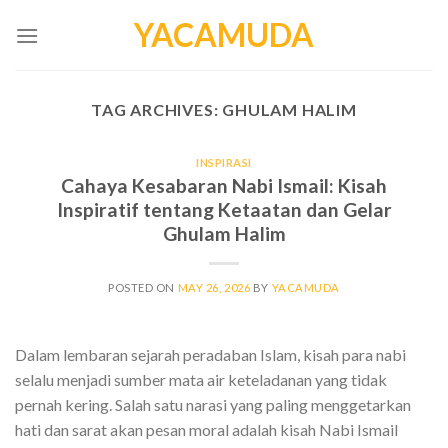
Skip
YACAMUDA
to
content
TAG ARCHIVES:
GHULAM HALIM
INSPIRASI
Cahaya Kesabaran Nabi Ismail: Kisah
Inspiratif tentang Ketaatan dan Gelar
Ghulam Halim
POSTED ON
MAY 26, 2026
BY
YACAMUDA
Dalam lembaran sejarah peradaban Islam, kisah para nabi
selalu menjadi sumber mata air keteladanan yang tidak
pernah kering. Salah satu narasi yang paling menggetarkan
hati dan sarat akan pesan moral adalah kisah Nabi Ismail