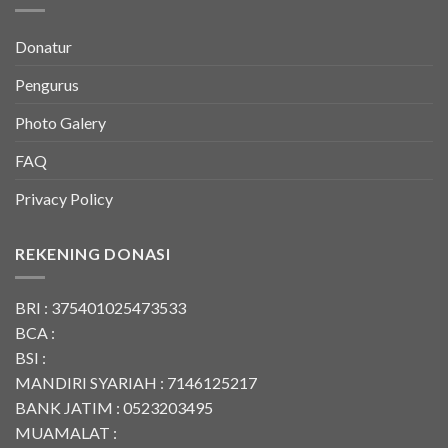
Donatur
Pengurus
Photo Galery
FAQ
Privacy Policy
REKENING DONASI
BRI : 375401025473533
BCA :
BSI :
MANDIRI SYARIAH : 7146125217
BANK JATIM : 0523203495
MUAMALAT :