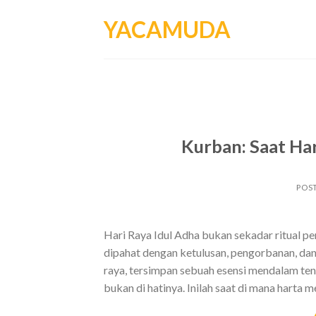
Skip
YACAMUDA
to
content
Kurban: Saat Har
POS
Hari Raya Idul Adha bukan sekadar ritual p
dipahat dengan ketulusan, pengorbanan, dan
raya, tersimpan sebuah esensi mendalam te
bukan di hatinya. Inilah saat di mana harta m