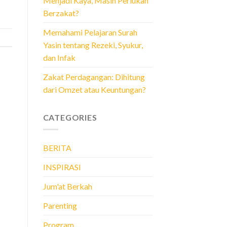
Menjadi Kaya, Masih Perlukah
Berzakat?
Memahami Pelajaran Surah
Yasin tentang Rezeki, Syukur,
dan Infak
Zakat Perdagangan: Dihitung
dari Omzet atau Keuntungan?
CATEGORIES
BERITA
INSPIRASI
Jum'at Berkah
Parenting
Program