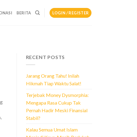
ONASI
BERITA
LOGIN / REGISTER
RECENT POSTS
Jarang Orang Tahu! Inilah
Hikmah Tiap Waktu Salat!
Terjebak Money Dysmorphia:
ng
Mengapa Rasa Cukup Tak
Pernah Hadir Meski Finansial
,
Stabil?
Kalau Semua Umat Islam