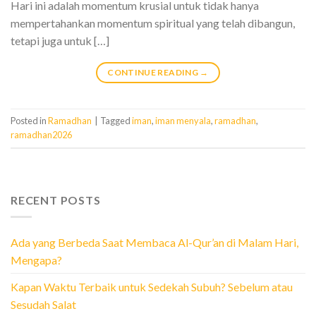
Hari ini adalah momentum krusial untuk tidak hanya
mempertahankan momentum spiritual yang telah dibangun,
tetapi juga untuk […]
CONTINUE READING
→
Posted in
Ramadhan
|
Tagged
iman
,
iman menyala
,
ramadhan
,
ramadhan2026
RECENT POSTS
Ada yang Berbeda Saat Membaca Al-Qur’an di Malam Hari,
Mengapa?
Kapan Waktu Terbaik untuk Sedekah Subuh? Sebelum atau
Sesudah Salat