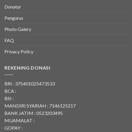
Donatur
Pengurus
Photo Galery
FAQ
Privacy Policy
REKENING DONASI
BRI : 375401025473533
BCA :
BSI :
MANDIRI SYARIAH : 7146125217
BANK JATIM : 0523203495
MUAMALAT :
GOPAY :