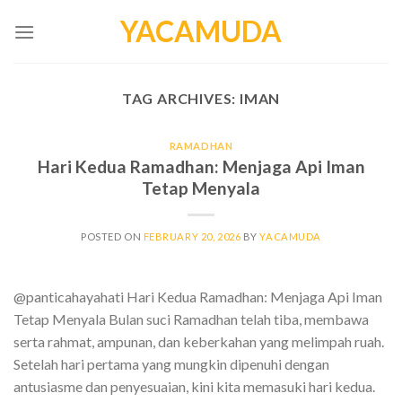
Skip
YACAMUDA
to
content
TAG ARCHIVES:
IMAN
RAMADHAN
Hari Kedua Ramadhan: Menjaga Api Iman
Tetap Menyala
POSTED ON
FEBRUARY 20, 2026
BY
YACAMUDA
@panticahayahati Hari Kedua Ramadhan: Menjaga Api Iman
Tetap Menyala Bulan suci Ramadhan telah tiba, membawa
serta rahmat, ampunan, dan keberkahan yang melimpah ruah.
Setelah hari pertama yang mungkin dipenuhi dengan
antusiasme dan penyesuaian, kini kita memasuki hari kedua.