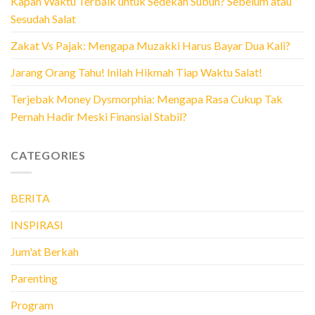
Kapan Waktu Terbaik untuk Sedekah Subuh? Sebelum atau
Sesudah Salat
Zakat Vs Pajak: Mengapa Muzakki Harus Bayar Dua Kali?
Jarang Orang Tahu! Inilah Hikmah Tiap Waktu Salat!
Terjebak Money Dysmorphia: Mengapa Rasa Cukup Tak
Pernah Hadir Meski Finansial Stabil?
CATEGORIES
BERITA
INSPIRASI
Jum'at Berkah
Parenting
Program