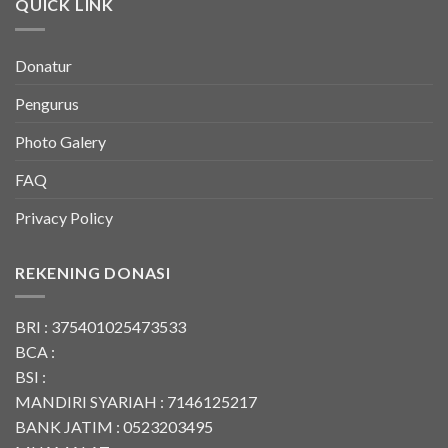
QUICK LINK
Donatur
Pengurus
Photo Galery
FAQ
Privacy Policy
REKENING DONASI
BRI : 375401025473533
BCA :
BSI :
MANDIRI SYARIAH : 7146125217
BANK JATIM : 0523203495