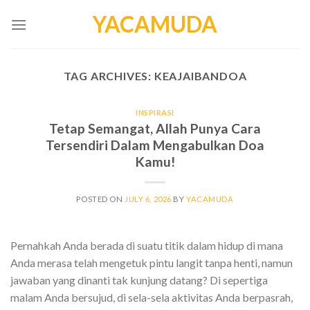
Skip
YACAMUDA
to
content
TAG ARCHIVES:
KEAJAIBANDOA
INSPIRASI
Tetap Semangat, Allah Punya Cara
Tersendiri Dalam Mengabulkan Doa
Kamu!
POSTED ON
JULY 6, 2026
BY
YACAMUDA
Pernahkah Anda berada di suatu titik dalam hidup di mana
Anda merasa telah mengetuk pintu langit tanpa henti, namun
jawaban yang dinanti tak kunjung datang? Di sepertiga
malam Anda bersujud, di sela-sela aktivitas Anda berpasrah,