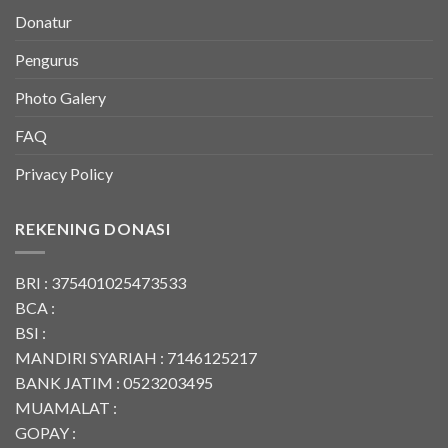
Donatur
Pengurus
Photo Galery
FAQ
Privacy Policy
REKENING DONASI
BRI : 375401025473533
BCA :
BSI :
MANDIRI SYARIAH : 7146125217
BANK JATIM : 0523203495
MUAMALAT :
GOPAY :