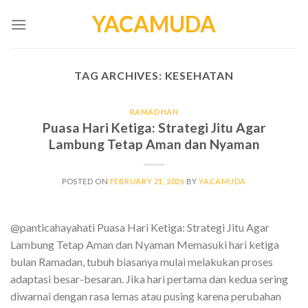
Skip
YACAMUDA
to
content
TAG ARCHIVES:
KESEHATAN
RAMADHAN
Puasa Hari Ketiga: Strategi Jitu Agar
Lambung Tetap Aman dan Nyaman
POSTED ON
FEBRUARY 21, 2026
BY
YACAMUDA
@panticahayahati Puasa Hari Ketiga: Strategi Jitu Agar
Lambung Tetap Aman dan Nyaman Memasuki hari ketiga
bulan Ramadan, tubuh biasanya mulai melakukan proses
adaptasi besar-besaran. Jika hari pertama dan kedua sering
diwarnai dengan rasa lemas atau pusing karena perubahan