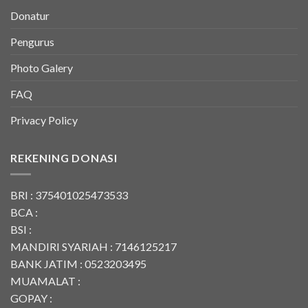
Donatur
Pengurus
Photo Galery
FAQ
Privacy Policy
REKENING DONASI
BRI : 375401025473533
BCA :
BSI :
MANDIRI SYARIAH : 7146125217
BANK JATIM : 0523203495
MUAMALAT :
GOPAY :