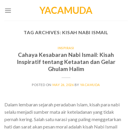
Skip
YACAMUDA
to
content
TAG ARCHIVES:
KISAH NABI ISMAIL
INSPIRASI
Cahaya Kesabaran Nabi Ismail: Kisah
Inspiratif tentang Ketaatan dan Gelar
Ghulam Halim
POSTED ON
MAY 26, 2026
BY
YACAMUDA
Dalam lembaran sejarah peradaban Islam, kisah para nabi
selalu menjadi sumber mata air keteladanan yang tidak
pernah kering. Salah satu narasi yang paling menggetarkan
hati dan sarat akan pesan moral adalah kisah Nabi Ismail