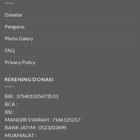
Donatur
Pengurus
Photo Galery
FAQ
Privacy Policy
REKENING DONASI
BRI : 375401025473533
BCA :
BSI :
MANDIRI SYARIAH : 7146125217
BANK JATIM : 0523203495
MUAMALAT :