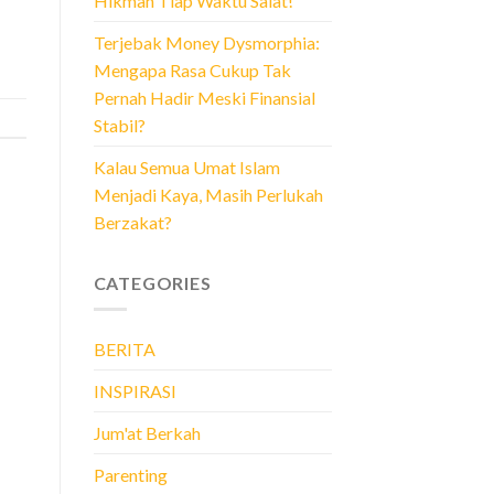
Hikmah Tiap Waktu Salat!
Terjebak Money Dysmorphia:
Mengapa Rasa Cukup Tak
Pernah Hadir Meski Finansial
Stabil?
Kalau Semua Umat Islam
Menjadi Kaya, Masih Perlukah
Berzakat?
CATEGORIES
BERITA
INSPIRASI
Jum'at Berkah
Parenting