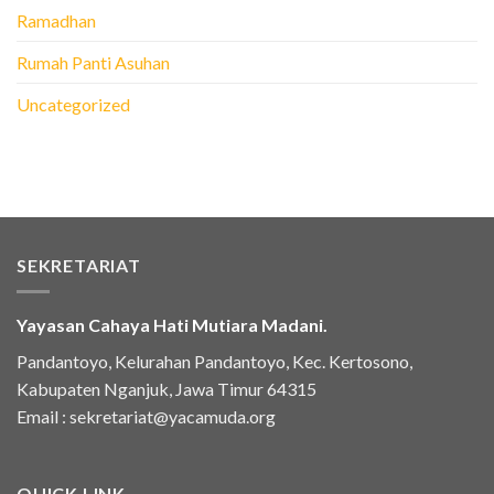
Ramadhan
Rumah Panti Asuhan
Uncategorized
SEKRETARIAT
Yayasan Cahaya Hati Mutiara Madani.
Pandantoyo, Kelurahan Pandantoyo, Kec. Kertosono,
Kabupaten Nganjuk, Jawa Timur 64315
Email :
sekretariat@yacamuda.org
QUICK LINK