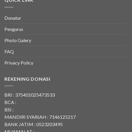
Donatur
Pengurus
Photo Galery
FAQ
Privacy Policy
REKENING DONASI
BRI : 375401025473533
BCA :
BSI :
MANDIRI SYARIAH : 7146125217
BANK JATIM : 0523203495
MUAMALAT :