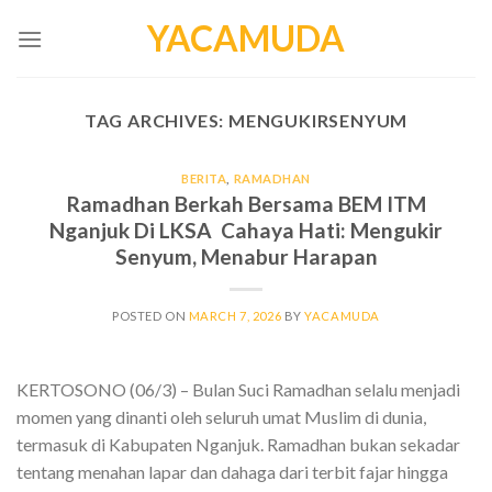
Skip
YACAMUDA
to
content
TAG ARCHIVES:
MENGUKIRSENYUM
BERITA
,
RAMADHAN
Ramadhan Berkah Bersama BEM ITM
Nganjuk Di LKSA Cahaya Hati: Mengukir
Senyum, Menabur Harapan
POSTED ON
MARCH 7, 2026
BY
YACAMUDA
KERTOSONO (06/3) – Bulan Suci Ramadhan selalu menjadi
momen yang dinanti oleh seluruh umat Muslim di dunia,
termasuk di Kabupaten Nganjuk. Ramadhan bukan sekadar
tentang menahan lapar dan dahaga dari terbit fajar hingga