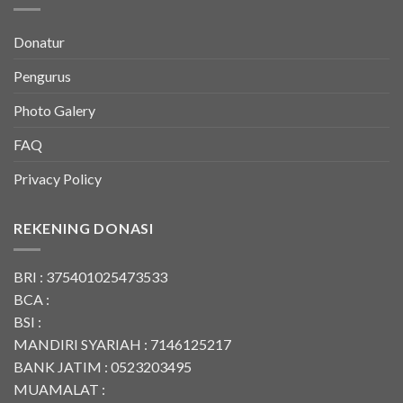
Donatur
Pengurus
Photo Galery
FAQ
Privacy Policy
REKENING DONASI
BRI : 375401025473533
BCA :
BSI :
MANDIRI SYARIAH : 7146125217
BANK JATIM : 0523203495
MUAMALAT :