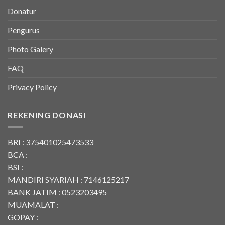
Donatur
Pengurus
Photo Galery
FAQ
Privacy Policy
REKENING DONASI
BRI : 375401025473533
BCA :
BSI :
MANDIRI SYARIAH : 7146125217
BANK JATIM : 0523203495
MUAMALAT :
GOPAY :