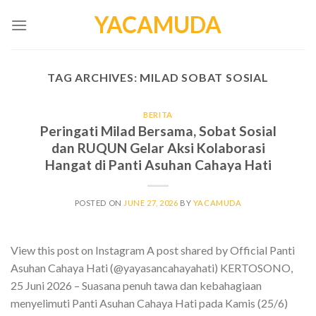
Skip
YACAMUDA
to
content
TAG ARCHIVES:
MILAD SOBAT SOSIAL
BERITA
Peringati Milad Bersama, Sobat Sosial
dan RUQUN Gelar Aksi Kolaborasi
Hangat di Panti Asuhan Cahaya Hati
POSTED ON
JUNE 27, 2026
BY
YACAMUDA
View this post on Instagram A post shared by Official Panti
Asuhan Cahaya Hati (@yayasancahayahati) KERTOSONO,
25 Juni 2026 – Suasana penuh tawa dan kebahagiaan
menyelimuti Panti Asuhan Cahaya Hati pada Kamis (25/6)