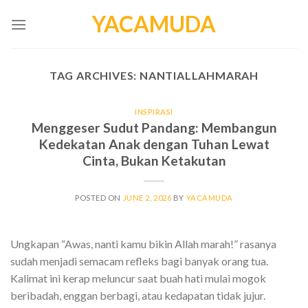
Skip
YACAMUDA
to
content
TAG ARCHIVES:
NANTIALLAHMARAH
INSPIRASI
Menggeser Sudut Pandang: Membangun
Kedekatan Anak dengan Tuhan Lewat
Cinta, Bukan Ketakutan
POSTED ON
JUNE 2, 2026
BY
YACAMUDA
Ungkapan “Awas, nanti kamu bikin Allah marah!” rasanya
sudah menjadi semacam refleks bagi banyak orang tua.
Kalimat ini kerap meluncur saat buah hati mulai mogok
beribadah, enggan berbagi, atau kedapatan tidak jujur.