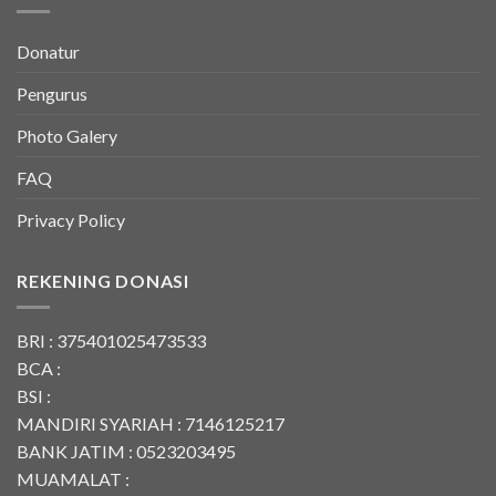
Donatur
Pengurus
Photo Galery
FAQ
Privacy Policy
REKENING DONASI
BRI : 375401025473533
BCA :
BSI :
MANDIRI SYARIAH : 7146125217
BANK JATIM : 0523203495
MUAMALAT :