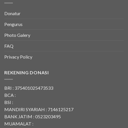
Donatur
Pengurus
Photo Galery
FAQ
Privacy Policy
REKENING DONASI
BRI : 375401025473533
BCA :
BSI :
MANDIRI SYARIAH : 7146125217
BANK JATIM : 0523203495
MUAMALAT :