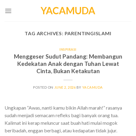
Skip
YACAMUDA
to
content
TAG ARCHIVES:
PARENTINGISLAMI
INSPIRASI
Menggeser Sudut Pandang: Membangun
Kedekatan Anak dengan Tuhan Lewat
Cinta, Bukan Ketakutan
POSTED ON
JUNE 2, 2026
BY
YACAMUDA
Ungkapan “Awas, nanti kamu bikin Allah marah!” rasanya
sudah menjadi semacam refleks bagi banyak orang tua.
Kalimat ini kerap meluncur saat buah hati mulai mogok
beribadah, enggan berbagi, atau kedapatan tidak jujur.