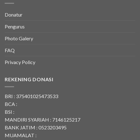
Donatur
Pengurus
Photo Galery
FAQ
Privacy Policy
REKENING DONASI
BRI : 375401025473533
BCA :
BSI :
MANDIRI SYARIAH : 7146125217
BANK JATIM : 0523203495
MUAMALAT :