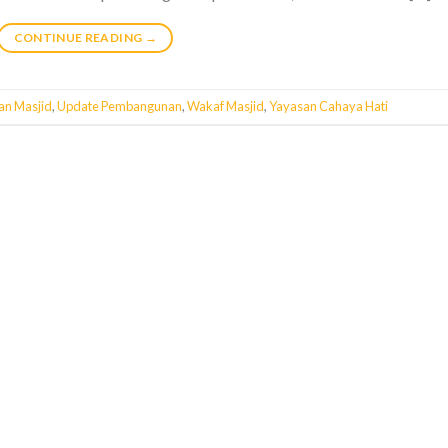
CONTINUE READING
→
n Masjid
,
Update Pembangunan
,
Wakaf Masjid
,
Yayasan Cahaya Hati