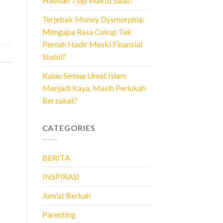
Hikmah Tiap Waktu Salat!
Terjebak Money Dysmorphia:
Mengapa Rasa Cukup Tak
Pernah Hadir Meski Finansial
Stabil?
Kalau Semua Umat Islam
Menjadi Kaya, Masih Perlukah
Berzakat?
CATEGORIES
BERITA
INSPIRASI
Jum'at Berkah
Parenting