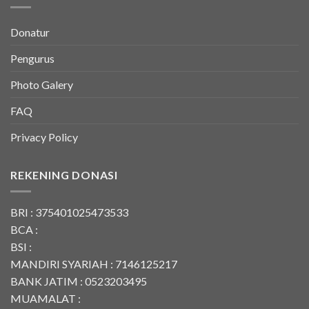
Donatur
Pengurus
Photo Galery
FAQ
Privacy Policy
REKENING DONASI
BRI : 375401025473533
BCA :
BSI :
MANDIRI SYARIAH : 7146125217
BANK JATIM : 0523203495
MUAMALAT :