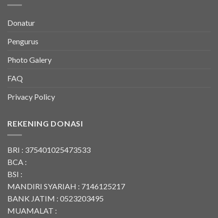
Donatur
Pengurus
Photo Galery
FAQ
Privacy Policy
REKENING DONASI
BRI : 375401025473533
BCA :
BSI :
MANDIRI SYARIAH : 7146125217
BANK JATIM : 0523203495
MUAMALAT :