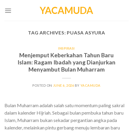
Skip
YACAMUDA
to
content
TAG ARCHIVES:
PUASA ASYURA
INSPIRASI
Menjemput Keberkahan Tahun Baru
Islam: Ragam Ibadah yang Dianjurkan
Menyambut Bulan Muharram
POSTED ON
JUNE 6, 2026
BY
YACAMUDA
Bulan Muharram adalah salah satu momentum paling sakral
dalam kalender Hijriah. Sebagai bulan pembuka tahun baru
Islam, Muharram bukan sekadar pergantian angka pada
kalender, melainkan pintu gerbang menuju lembaran baru