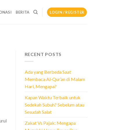
ONASI
BERITA
LOGIN / REGISTER
RECENT POSTS
Ada yang Berbeda Saat
Membaca Al-Qur’an di Malam
Hari, Mengapa?
Kapan Waktu Terbaik untuk
Sedekah Subuh? Sebelum atau
Sesudah Salat
urul
Zakat Vs Pajak: Mengapa