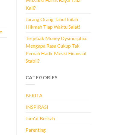
Muzakki Harus Bayar Dua
Kali?
Jarang Orang Tahu! Inilah
Hikmah Tiap Waktu Salat!
am
Terjebak Money Dysmorphia:
Mengapa Rasa Cukup Tak
Pernah Hadir Meski Finansial
Stabil?
CATEGORIES
BERITA
INSPIRASI
Jum'at Berkah
Parenting