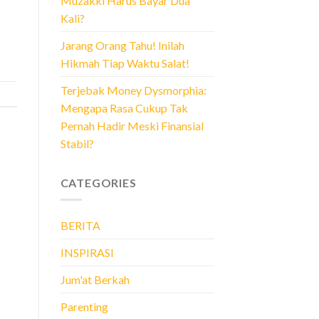
Muzakki Harus Bayar Dua
Kali?
Jarang Orang Tahu! Inilah
Hikmah Tiap Waktu Salat!
Terjebak Money Dysmorphia:
Mengapa Rasa Cukup Tak
Pernah Hadir Meski Finansial
Stabil?
CATEGORIES
BERITA
INSPIRASI
Jum'at Berkah
Parenting