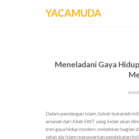
Skip
YACAMUDA
to
content
Meneladani Gaya Hidup 
Men
POST
Dalam pandangan Islam, tubuh bukanlah mil
amanah dari Allah SWT yang kelak akan di
tren gaya hidup modern, melainkan bagian d
sehat ala Islam menawarkan pendekatan hol