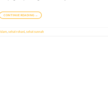
CONTINUE READING
→
 islam
,
sehat rohani
,
sehat sunnah