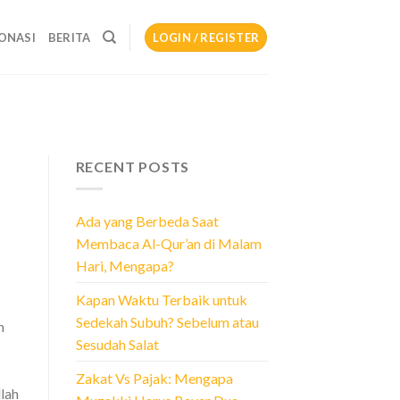
ONASI
BERITA
LOGIN / REGISTER
RECENT POSTS
Ada yang Berbeda Saat
Membaca Al-Qur’an di Malam
Hari, Mengapa?
Kapan Waktu Terbaik untuk
Sedekah Subuh? Sebelum atau
h
Sesudah Salat
Zakat Vs Pajak: Mengapa
lah