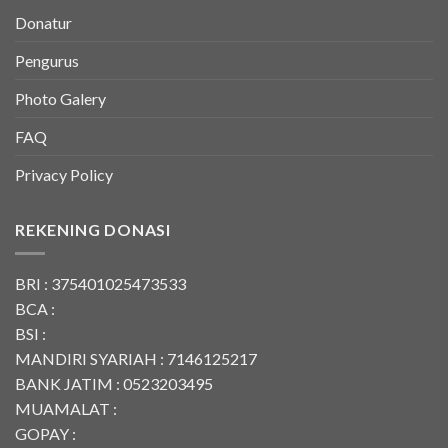
Donatur
Pengurus
Photo Galery
FAQ
Privacy Policy
REKENING DONASI
BRI : 375401025473533
BCA :
BSI :
MANDIRI SYARIAH : 7146125217
BANK JATIM : 0523203495
MUAMALAT :
GOPAY :