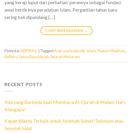
yang kerap luput dari perhatian: perannya sebagai fondasi
awal berdirinya peradaban Islam. Pergantian tahun baru
sering kali dipandang […]
CONTINUE READING
→
Posted in
INSPIRASI
|
Tagged
Asal-usul Kalender Islam
,
Piagam Madinah
,
Refleksi Tahun Baru Hijriah
,
Sejarah Muharam
RECENT POSTS
Ada yang Berbeda Saat Membaca Al-Qur’an di Malam Hari,
Mengapa?
Kapan Waktu Terbaik untuk Sedekah Subuh? Sebelum atau
Sesudah Salat