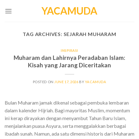
Skip
YACAMUDA
to
content
TAG ARCHIVES:
SEJARAH MUHARAM
INSPIRASI
Muharam dan Lahirnya Peradaban Islam:
Kisah yang Jarang Diceritakan
POSTED ON
JUNE 17, 2026
BY
YACAMUDA
Bulan Muharam jamak dikenal sebagai pembuka lembaran
dalam kalender Hijriah. Bagi mayoritas Muslim, momentum
ini kerap dirayakan dengan menyambut Tahun Baru Islam,
menjalankan puasa Asyura, serta menggalakkan berbagai
ibadah sunah. Namun, ada satu dimensi historis dari Muharam