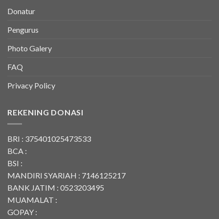
Donatur
Pengurus
Photo Galery
FAQ
Privacy Policy
REKENING DONASI
BRI : 375401025473533
BCA :
BSI :
MANDIRI SYARIAH : 7146125217
BANK JATIM : 0523203495
MUAMALAT :
GOPAY :