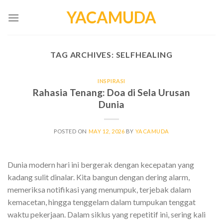
Skip
YACAMUDA
to
content
TAG ARCHIVES:
SELFHEALING
INSPIRASI
Rahasia Tenang: Doa di Sela Urusan
Dunia
POSTED ON
MAY 12, 2026
BY
YACAMUDA
Dunia modern hari ini bergerak dengan kecepatan yang
kadang sulit dinalar. Kita bangun dengan dering alarm,
memeriksa notifikasi yang menumpuk, terjebak dalam
kemacetan, hingga tenggelam dalam tumpukan tenggat
waktu pekerjaan. Dalam siklus yang repetitif ini, sering kali