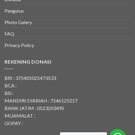
Pengurus
Photo Galery
FAQ
Privacy Policy
REKENING DONASI
BRI : 375401025473533
BCA :
BSI :
MANDIRI SYARIAH : 7146125217
BANK JATIM : 0523203495
MUAMALAT :
GOPAY :