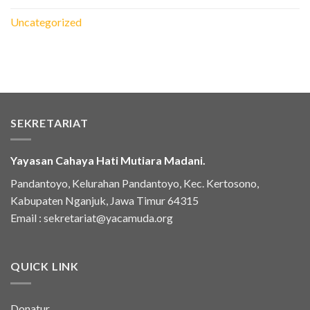
Uncategorized
SEKRETARIAT
Yayasan Cahaya Hati Mutiara Madani.
Pandantoyo, Kelurahan Pandantoyo, Kec. Kertosono,
Kabupaten Nganjuk, Jawa Timur 64315
Email :
sekretariat@yacamuda.org
QUICK LINK
Donatur