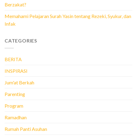
Berzakat?
Memahami Pelajaran Surah Yasin tentang Rezeki, Syukur, dan
Infak
CATEGORIES
BERITA
INSPIRASI
Jum'at Berkah
Parenting
Program
Ramadhan
Rumah Panti Asuhan