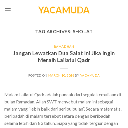
Skip
YACAMUDA
to
content
TAG ARCHIVES:
SHOLAT
RAMADHAN
Jangan Lewatkan Dua Salat Ini Jika Ingin
Meraih Lailatul Qadr
POSTED ON
MARCH 10, 2026
BY
YACAMUDA
Malam Lailatul Qadr adalah puncak dari segala kemuliaan di
bulan Ramadan. Allah SWT menyebut malam ini sebagai
malam yang “lebih baik dari seribu bulan”. Secara matematis,
beribadah di malam tersebut setara dengan beribadah
selama lebih dari 83 tahun. Siapa yang tidak tergiur dengan