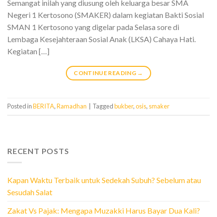
Semangat inilah yang diusung oleh keluarga besar SMA
Negeri 1 Kertosono (SMAKER) dalam kegiatan Bakti Sosial
SMAN 1 Kertosono yang digelar pada Selasa sore di
Lembaga Kesejahteraan Sosial Anak (LKSA) Cahaya Hati.
Kegiatan […]
CONTINUE READING
→
Posted in
BERITA
,
Ramadhan
|
Tagged
bukber
,
osis
,
smaker
RECENT POSTS
Kapan Waktu Terbaik untuk Sedekah Subuh? Sebelum atau
Sesudah Salat
Zakat Vs Pajak: Mengapa Muzakki Harus Bayar Dua Kali?