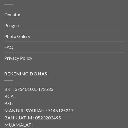
Donatur
Pengurus
Photo Galery
FAQ
Privacy Policy
REKENING DONASI
BRI : 375401025473533
BCA :
BSI :
MANDIRI SYARIAH : 7146125217
BANK JATIM : 0523203495
MUAMALAT :