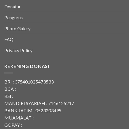
Donatur
Pengurus
Photo Galery
FAQ
Privacy Policy
REKENING DONASI
BRI : 375401025473533
BCA :
BSI :
MANDIRI SYARIAH : 7146125217
BANK JATIM : 0523203495
MUAMALAT :
GOPAY :