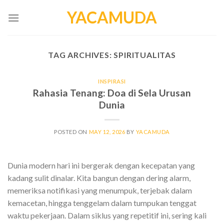
Skip
YACAMUDA
to
content
TAG ARCHIVES:
SPIRITUALITAS
INSPIRASI
Rahasia Tenang: Doa di Sela Urusan
Dunia
POSTED ON
MAY 12, 2026
BY
YACAMUDA
Dunia modern hari ini bergerak dengan kecepatan yang
kadang sulit dinalar. Kita bangun dengan dering alarm,
memeriksa notifikasi yang menumpuk, terjebak dalam
kemacetan, hingga tenggelam dalam tumpukan tenggat
waktu pekerjaan. Dalam siklus yang repetitif ini, sering kali