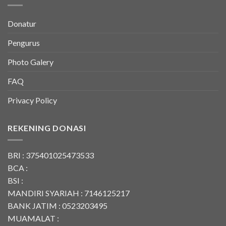
Donatur
Pengurus
Photo Galery
FAQ
Privacy Policy
REKENING DONASI
BRI : 375401025473533
BCA :
BSI :
MANDIRI SYARIAH : 7146125217
BANK JATIM : 0523203495
MUAMALAT :