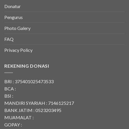
Donatur
Pengurus
Photo Galery
FAQ
Privacy Policy
REKENING DONASI
BRI : 375401025473533
BCA :
BSI :
MANDIRI SYARIAH : 7146125217
BANK JATIM : 0523203495
MUAMALAT :
GOPAY :