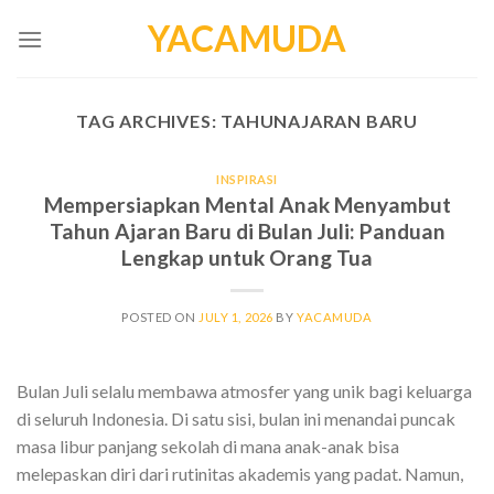
Skip
YACAMUDA
to
content
TAG ARCHIVES:
TAHUNAJARAN BARU
INSPIRASI
Mempersiapkan Mental Anak Menyambut
Tahun Ajaran Baru di Bulan Juli: Panduan
Lengkap untuk Orang Tua
POSTED ON
JULY 1, 2026
BY
YACAMUDA
Bulan Juli selalu membawa atmosfer yang unik bagi keluarga
di seluruh Indonesia. Di satu sisi, bulan ini menandai puncak
masa libur panjang sekolah di mana anak-anak bisa
melepaskan diri dari rutinitas akademis yang padat. Namun,