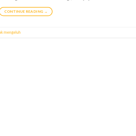
CONTINUE READING
→
ak mengeluh