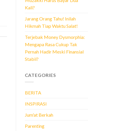
Muzakki Harus Bayar Dua
Kali?
Jarang Orang Tahu! Inilah
Hikmah Tiap Waktu Salat!
Terjebak Money Dysmorphia:
Mengapa Rasa Cukup Tak
Pernah Hadir Meski Finansial
Stabil?
CATEGORIES
BERITA
INSPIRASI
Jum'at Berkah
Parenting