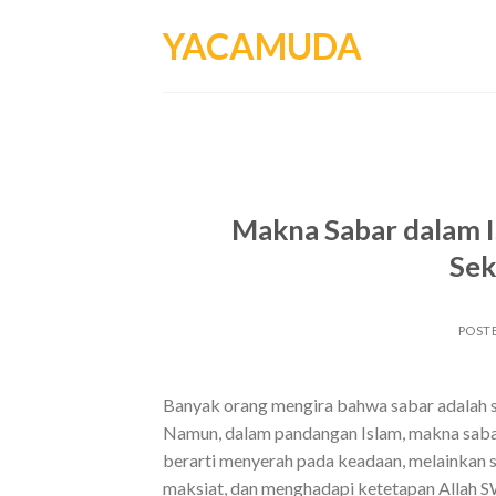
Skip
YACAMUDA
to
content
Makna Sabar dalam I
Sek
POST
Banyak orang mengira bahwa sabar adalah s
Namun, dalam pandangan Islam, makna sabar
berarti menyerah pada keadaan, melainkan 
maksiat, dan menghadapi ketetapan Allah SW