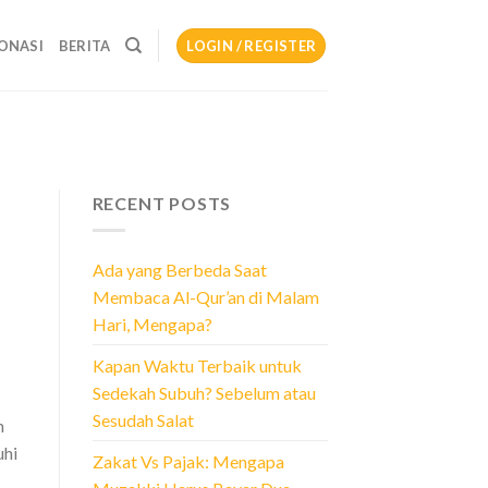
ONASI
BERITA
LOGIN / REGISTER
RECENT POSTS
Ada yang Berbeda Saat
Membaca Al-Qur’an di Malam
Hari, Mengapa?
Kapan Waktu Terbaik untuk
Sedekah Subuh? Sebelum atau
Sesudah Salat
n
uhi
Zakat Vs Pajak: Mengapa