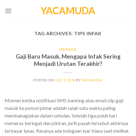
Skip
YACAMUDA
to
content
TAG ARCHIVES:
TIPS INFAK
INSPIRASI
Gaji Baru Masuk, Mengapa Infak Sering
Menjadi Urutan Terakhir?
POSTED ON
JULY 3, 2026
BY
YACAMUDA
Momen ketika notifikasi SMS banking atau email slip gaji
masuk ke ponsel pintar adalah salah satu waktu paling
membahagiakan dalam sebulan. Setelah tiga puluh hari
memeras keringat dan pikiran, jerih payah tersebut akhirnya
terbayar lunas. Rasanya ada kelegaan luar biasa saat melihat