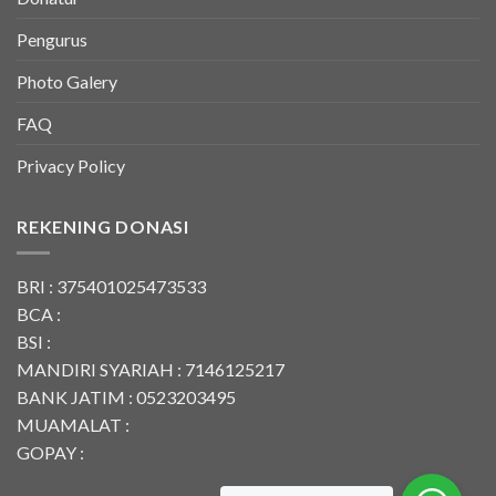
Pengurus
Photo Galery
FAQ
Privacy Policy
REKENING DONASI
BRI : 375401025473533
BCA :
BSI :
MANDIRI SYARIAH : 7146125217
BANK JATIM : 0523203495
MUAMALAT :
GOPAY :