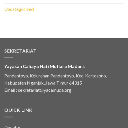
Uncategorized
SEKRETARIAT
Yayasan Cahaya Hati Mutiara Madani.
Pandantoyo, Kelurahan Pandantoyo, Kec. Kertosono,
Kabupaten Nganjuk, Jawa Timur 64315
Email :
sekretariat@yacamuda.org
QUICK LINK
Donatur