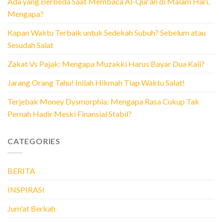
Ada yang Berbeda Saat Membaca Al-Qur’an di Malam Hari,
Mengapa?
Kapan Waktu Terbaik untuk Sedekah Subuh? Sebelum atau
Sesudah Salat
Zakat Vs Pajak: Mengapa Muzakki Harus Bayar Dua Kali?
Jarang Orang Tahu! Inilah Hikmah Tiap Waktu Salat!
Terjebak Money Dysmorphia: Mengapa Rasa Cukup Tak
Pernah Hadir Meski Finansial Stabil?
CATEGORIES
BERITA
INSPIRASI
Jum'at Berkah