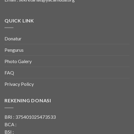
QUICK LINK
Donatur
Pengurus
Photo Galery
FAQ
Privacy Policy
REKENING DONASI
BRI : 375401025473533
BCA :
BSI :