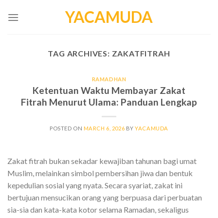
Skip
YACAMUDA
to
content
TAG ARCHIVES:
ZAKATFITRAH
RAMADHAN
Ketentuan Waktu Membayar Zakat
Fitrah Menurut Ulama: Panduan Lengkap
POSTED ON
MARCH 6, 2026
BY
YACAMUDA
Zakat fitrah bukan sekadar kewajiban tahunan bagi umat
Muslim, melainkan simbol pembersihan jiwa dan bentuk
kepedulian sosial yang nyata. Secara syariat, zakat ini
bertujuan mensucikan orang yang berpuasa dari perbuatan
sia-sia dan kata-kata kotor selama Ramadan, sekaligus