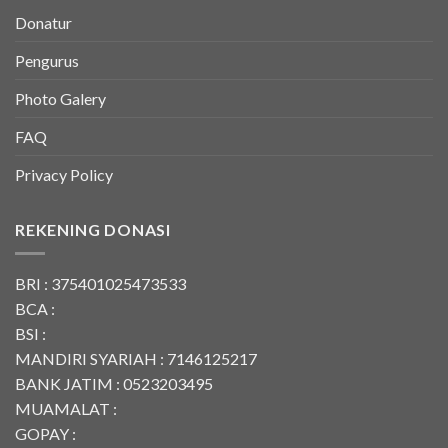
Donatur
Pengurus
Photo Galery
FAQ
Privacy Policy
REKENING DONASI
BRI : 375401025473533
BCA :
BSI :
MANDIRI SYARIAH : 7146125217
BANK JATIM : 0523203495
MUAMALAT :
GOPAY :