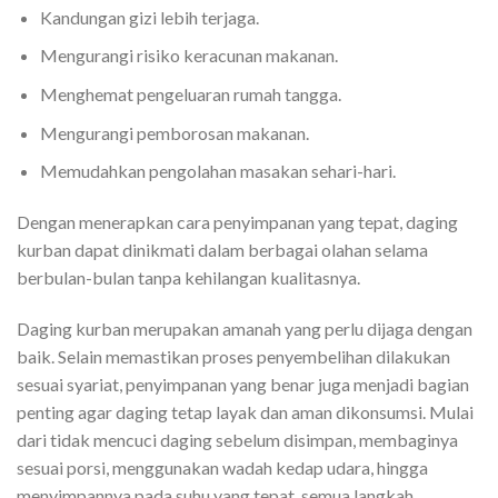
Kandungan gizi lebih terjaga.
Mengurangi risiko keracunan makanan.
Menghemat pengeluaran rumah tangga.
Mengurangi pemborosan makanan.
Memudahkan pengolahan masakan sehari-hari.
Dengan menerapkan cara penyimpanan yang tepat, daging
kurban dapat dinikmati dalam berbagai olahan selama
berbulan-bulan tanpa kehilangan kualitasnya.
Daging kurban merupakan amanah yang perlu dijaga dengan
baik. Selain memastikan proses penyembelihan dilakukan
sesuai syariat, penyimpanan yang benar juga menjadi bagian
penting agar daging tetap layak dan aman dikonsumsi. Mulai
dari tidak mencuci daging sebelum disimpan, membaginya
sesuai porsi, menggunakan wadah kedap udara, hingga
menyimpannya pada suhu yang tepat, semua langkah