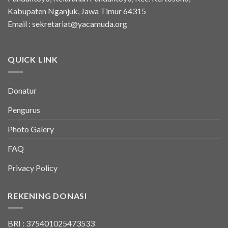
Kabupaten Nganjuk, Jawa Timur 64315
Email :
sekretariat@yacamuda.org
QUICK LINK
Donatur
Pengurus
Photo Galery
FAQ
Privacy Policy
REKENING DONASI
BRI : 375401025473533