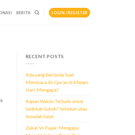
ONASI
BERITA
LOGIN / REGISTER
RECENT POSTS
Ada yang Berbeda Saat
Membaca Al-Qur’an di Malam
Hari, Mengapa?
uk
Kapan Waktu Terbaik untuk
Sedekah Subuh? Sebelum atau
Sesudah Salat
Zakat Vs Pajak: Mengapa