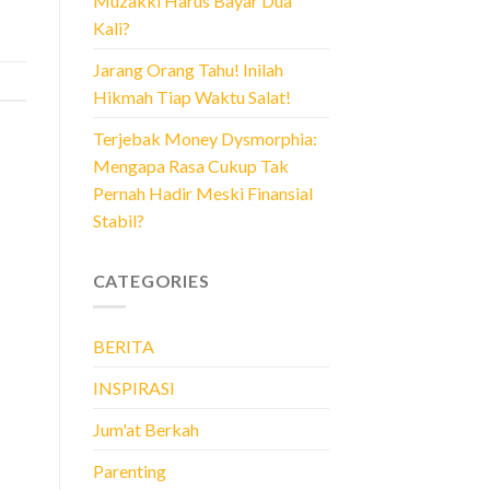
Muzakki Harus Bayar Dua
Kali?
Jarang Orang Tahu! Inilah
Hikmah Tiap Waktu Salat!
Terjebak Money Dysmorphia:
Mengapa Rasa Cukup Tak
Pernah Hadir Meski Finansial
Stabil?
CATEGORIES
BERITA
INSPIRASI
Jum'at Berkah
Parenting