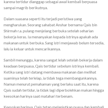
karena tertidur dianggap sebagai awal kembali berpuasa
sampai magrib berikutnya.
Dalam suasana seperti itu terjadi peristiwa yang
mengharukan. Seorang sahabat Anshar bernama Qais bin
Shirmah r.a. pulang menjelang berbuka setelah seharian
bekerja keras. Ia menanyakan kepada istrinya apakah ada
makanan untuk berbuka. Sang istri menjawab belum tersedia,
lalu ia keluar untuk mencarikannya.
Sambil menunggu, karena sangat lelah setelah bekerja dalam
keadaan berpuasa, Qais tertidur sebelum istrinya kembali.
Ketika sang istri datang membawa makanan dan melihat
suaminya telah terlelap, ia tidak tega membangunkannya.
Namun menurut pemahaman yang berlaku saat itu, karena
Qais sudah tertidur, ia tidak lagi diperbolehkan makan hingga
keesokan harinya saat matahari terbenam.
Keesokan harinya, Qais tetap melanjutkan puasa dan kembali