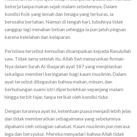
bekerja tanpa makan sejak malam sebelumnya. Dalam
kondisi fisik yang lemah dan tenaga yang terkuras, ia
berusaha bertahan. Namun di tengah hari, tubuhnya tidak
sanggup lagi menahan beban sehingga ia pun jatuh pingsan
karena kelelahan dan kelaparan.
Peristiwa tersebut kemudian disampaikan kepada Rasulullah
saw. Tidak lama setelah itu, Allah Swt menurunkan firman-
Nya dalam Surah Al-Baqarah ayat 187 yang menjelaskan
sekaligus memberi keringanan bagi kaum muslimin. Dalam
ayat tersebut ditegaskan bahwa makan, minum, dan
berhubungan suami istri diperbolehkan sepanjang malam
hingga terbit fajar, tanpa terikat oleh kondisi tidur.
Dengan turunnya ayat ini, ketentuan puasa menjadi lebih jelas
dan tidak memberatkan sebagaimana yang sebelumnya
dipahami oleh sebagian sahabat. Kaum muslimin pun merasa
lega dan bersyukur. Mereka menyadari bahwa Allah tidak