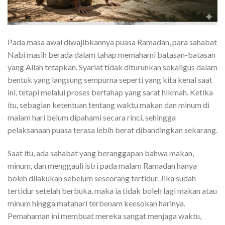
Pada masa awal diwajibkannya puasa Ramadan, para sahabat
Nabi masih berada dalam tahap memahami batasan-batasan
yang Allah tetapkan. Syariat tidak diturunkan sekaligus dalam
bentuk yang langsung sempurna seperti yang kita kenal saat
ini, tetapi melalui proses bertahap yang sarat hikmah. Ketika
itu, sebagian ketentuan tentang waktu makan dan minum di
malam hari belum dipahami secara rinci, sehingga
pelaksanaan puasa terasa lebih berat dibandingkan sekarang.
Saat itu, ada sahabat yang beranggapan bahwa makan,
minum, dan menggauli istri pada malam Ramadan hanya
boleh dilakukan sebelum seseorang tertidur. Jika sudah
tertidur setelah berbuka, maka ia tidak boleh lagi makan atau
minum hingga matahari terbenam keesokan harinya.
Pemahaman ini membuat mereka sangat menjaga waktu,