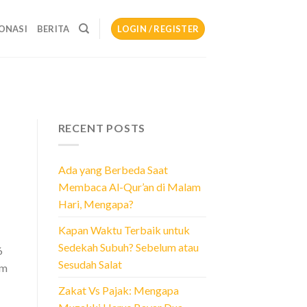
ONASI
BERITA
LOGIN / REGISTER
RECENT POSTS
Ada yang Berbeda Saat
Membaca Al-Qur’an di Malam
Hari, Mengapa?
Kapan Waktu Terbaik untuk
Sedekah Subuh? Sebelum atau
6
Sesudah Salat
am
Zakat Vs Pajak: Mengapa