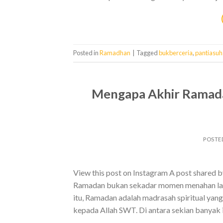
Posted in
Ramadhan
|
Tagged
bukberceria
,
pantiasu
Mengapa Akhir Ramada
POSTE
View this post on Instagram A post shared 
Ramadan bukan sekadar momen menahan lapar
itu, Ramadan adalah madrasah spiritual yang
kepada Allah SWT. Di antara sekian banyak 