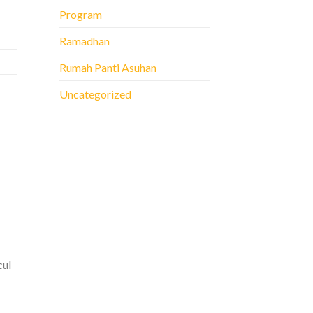
Program
Ramadhan
Rumah Panti Asuhan
Uncategorized
cul