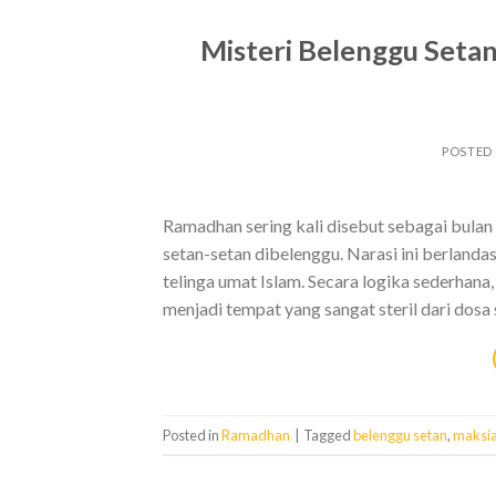
Misteri Belenggu Seta
POSTED
Ramadhan sering kali disebut sebagai bulan s
setan-setan dibelenggu. Narasi ini berlanda
telinga umat Islam. Secara logika sederhana
menjadi tempat yang sangat steril dari dosa
Posted in
Ramadhan
|
Tagged
belenggu setan
,
maksia