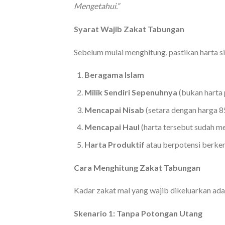
Mengetahui.”
Syarat Wajib Zakat Tabungan
Sebelum mulai menghitung, pastikan harta s
Beragama Islam
Milik Sendiri Sepenuhnya
(bukan harta 
Mencapai Nisab
(setara dengan harga 
Mencapai Haul
(harta tersebut sudah m
Harta Produktif
atau berpotensi berk
Cara Menghitung Zakat Tabungan
Kadar zakat mal yang wajib dikeluarkan ad
Skenario 1: Tanpa Potongan Utang