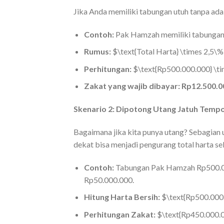
Jika Anda memiliki tabungan utuh tanpa ad
Contoh:
Pak Hamzah memiliki tabungan
Rumus:
$\text{Total Harta} \times 2,5\
Perhitungan:
$\text{Rp500.000.000} \ti
Zakat yang wajib dibayar:
Rp12.500.0
Skenario 2: Dipotong Utang Jatuh Temp
Bagaimana jika kita punya utang? Sebagian
dekat bisa menjadi pengurang total harta s
Contoh:
Tabungan Pak Hamzah Rp500.000.
Rp50.000.000.
Hitung Harta Bersih:
$\text{Rp500.000.
Perhitungan Zakat:
$\text{Rp450.000.0