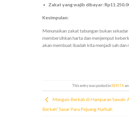
Zakat yang wajib dibayar:
Rp11.250.0
Kesimpulan:
Menunaikan zakat tabungan bukan sekadar
membersihkan harta dan menjemput keberka
akan membuat ibadah kita menjadi sah dan 
This entry was posted in
BERITA
an
Mengais Berkah di Hamparan Sawah: A
Berkah” Sasar Para Pejuang Nafkah