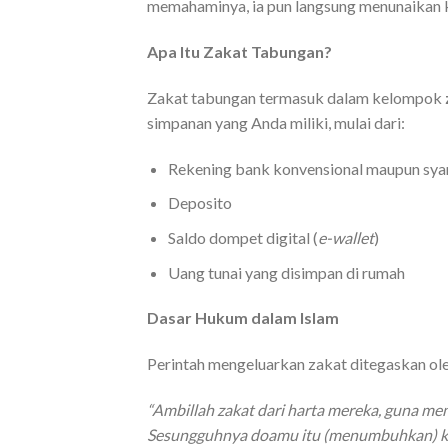
memahaminya, ia pun langsung menunaikan k
Apa Itu Zakat Tabungan?
Zakat tabungan termasuk dalam kelompok
simpanan yang Anda miliki, mulai dari:
Rekening bank konvensional maupun sya
Deposito
Saldo dompet digital (
e-wallet
)
Uang tunai yang disimpan di rumah
Dasar Hukum dalam Islam
Perintah mengeluarkan zakat ditegaskan ole
“Ambillah zakat dari harta mereka, guna m
Sesungguhnya doamu itu (menumbuhkan) ke