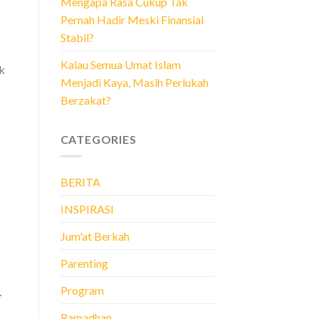
Mengapa Rasa Cukup Tak
Pernah Hadir Meski Finansial
Stabil?
Kalau Semua Umat Islam
k
Menjadi Kaya, Masih Perlukah
Berzakat?
CATEGORIES
BERITA
INSPIRASI
Jum'at Berkah
Parenting
Program
.
Ramadhan