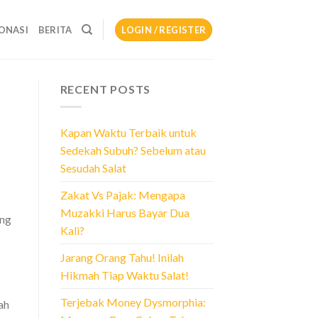
ONASI
BERITA
LOGIN / REGISTER
RECENT POSTS
Kapan Waktu Terbaik untuk
Sedekah Subuh? Sebelum atau
Sesudah Salat
Zakat Vs Pajak: Mengapa
Muzakki Harus Bayar Dua
ang
Kali?
Jarang Orang Tahu! Inilah
Hikmah Tiap Waktu Salat!
Terjebak Money Dysmorphia:
ah