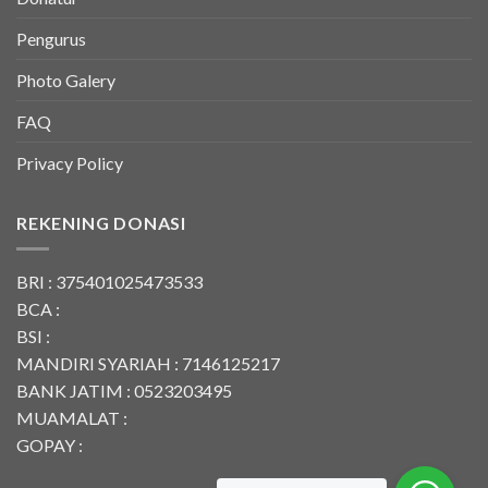
Pengurus
Photo Galery
FAQ
Privacy Policy
REKENING DONASI
BRI : 375401025473533
BCA :
BSI :
MANDIRI SYARIAH : 7146125217
BANK JATIM : 0523203495
MUAMALAT :
GOPAY :