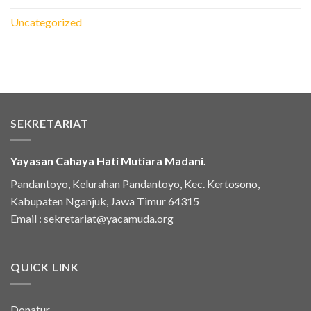
Uncategorized
SEKRETARIAT
Yayasan Cahaya Hati Mutiara Madani.
Pandantoyo, Kelurahan Pandantoyo, Kec. Kertosono,
Kabupaten Nganjuk, Jawa Timur 64315
Email :
sekretariat@yacamuda.org
QUICK LINK
Donatur