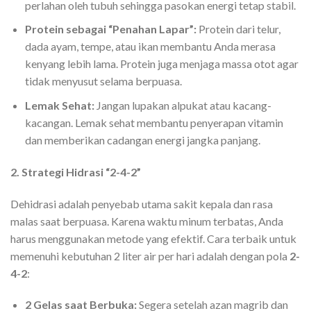
perlahan oleh tubuh sehingga pasokan energi tetap stabil.
Protein sebagai “Penahan Lapar”:
Protein dari telur,
dada ayam, tempe, atau ikan membantu Anda merasa
kenyang lebih lama. Protein juga menjaga massa otot agar
tidak menyusut selama berpuasa.
Lemak Sehat:
Jangan lupakan alpukat atau kacang-
kacangan. Lemak sehat membantu penyerapan vitamin
dan memberikan cadangan energi jangka panjang.
2. Strategi Hidrasi “2-4-2”
Dehidrasi adalah penyebab utama sakit kepala dan rasa
malas saat berpuasa. Karena waktu minum terbatas, Anda
harus menggunakan metode yang efektif. Cara terbaik untuk
memenuhi kebutuhan 2 liter air per hari adalah dengan pola
2-
4-2
:
2 Gelas saat Berbuka:
Segera setelah azan magrib dan