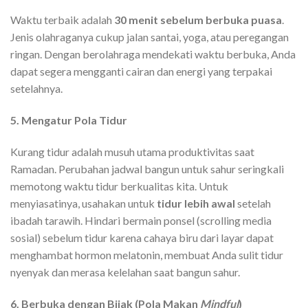
Waktu terbaik adalah
30 menit sebelum berbuka puasa
.
Jenis olahraganya cukup jalan santai, yoga, atau peregangan
ringan. Dengan berolahraga mendekati waktu berbuka, Anda
dapat segera mengganti cairan dan energi yang terpakai
setelahnya.
5. Mengatur Pola Tidur
Kurang tidur adalah musuh utama produktivitas saat
Ramadan. Perubahan jadwal bangun untuk sahur seringkali
memotong waktu tidur berkualitas kita. Untuk
menyiasatinya, usahakan untuk
tidur lebih awal
setelah
ibadah tarawih. Hindari bermain ponsel (scrolling media
sosial) sebelum tidur karena cahaya biru dari layar dapat
menghambat hormon melatonin, membuat Anda sulit tidur
nyenyak dan merasa kelelahan saat bangun sahur.
6. Berbuka dengan Bijak (Pola Makan
Mindful
)