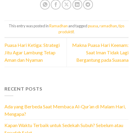
This entry was posted in
Ramadhan
and tagged
puasa
,
ramadhan
,
tips
produktif
.
Puasa Hari Ketiga: Strategi
Makna Puasa Hari Keenam:
Jitu Agar Lambung Tetap
Saat Iman Tidak Lagi
Aman dan Nyaman
Bergantung pada Suasana
RECENT POSTS
Ada yang Berbeda Saat Membaca Al-Qur’an di Malam Hari,
Mengapa?
Kapan Waktu Terbaik untuk Sedekah Subuh? Sebelum atau
Sesudah Salat