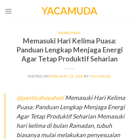
Skip
YACAMUDA
to
content
RAMADHAN
Memasuki Hari Kelima Puasa:
Panduan Lengkap Menjaga Energi
Agar Tetap Produktif Seharian
POSTED ON
FEBRUARY 23, 2026
BY
YACAMUDA
@panticahayahati
Memasuki Hari Kelima
Puasa: Panduan Lengkap Menjaga Energi
Agar Tetap Produktif Seharian Memasuki
hari kelima di bulan Ramadan, tubuh
biasanya mulai melakukan penyesuaian