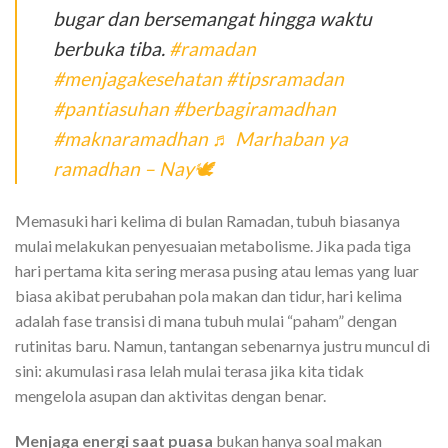
bugar dan bersemangat hingga waktu
berbuka tiba.
#ramadan
#menjagakesehatan
#tipsramadan
#pantiasuhan
#berbagiramadhan
#maknaramadhan
♬ Marhaban ya
ramadhan – Nay🕊
Memasuki hari kelima di bulan Ramadan, tubuh biasanya
mulai melakukan penyesuaian metabolisme. Jika pada tiga
hari pertama kita sering merasa pusing atau lemas yang luar
biasa akibat perubahan pola makan dan tidur, hari kelima
adalah fase transisi di mana tubuh mulai “paham” dengan
rutinitas baru. Namun, tantangan sebenarnya justru muncul di
sini: akumulasi rasa lelah mulai terasa jika kita tidak
mengelola asupan dan aktivitas dengan benar.
Menjaga energi saat puasa
bukan hanya soal makan