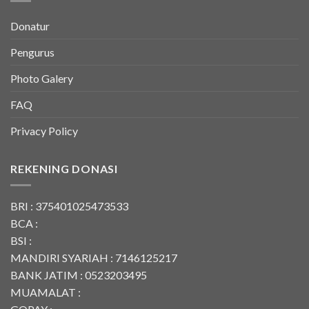
Donatur
Pengurus
Photo Galery
FAQ
Privacy Policy
REKENING DONASI
BRI : 375401025473533
BCA :
BSI :
MANDIRI SYARIAH : 7146125217
BANK JATIM : 0523203495
MUAMALAT :