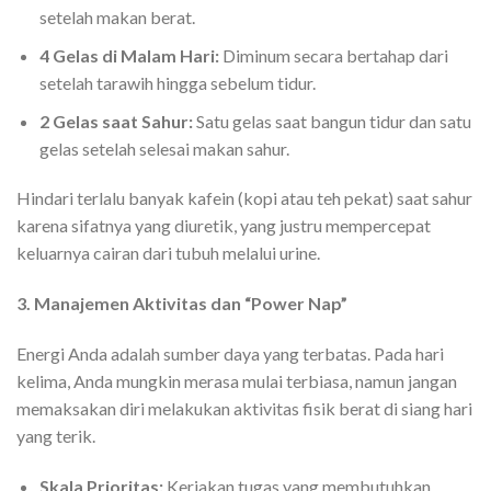
setelah makan berat.
4 Gelas di Malam Hari:
Diminum secara bertahap dari
setelah tarawih hingga sebelum tidur.
2 Gelas saat Sahur:
Satu gelas saat bangun tidur dan satu
gelas setelah selesai makan sahur.
Hindari terlalu banyak kafein (kopi atau teh pekat) saat sahur
karena sifatnya yang diuretik, yang justru mempercepat
keluarnya cairan dari tubuh melalui urine.
3. Manajemen Aktivitas dan “Power Nap”
Energi Anda adalah sumber daya yang terbatas. Pada hari
kelima, Anda mungkin merasa mulai terbiasa, namun jangan
memaksakan diri melakukan aktivitas fisik berat di siang hari
yang terik.
Skala Prioritas:
Kerjakan tugas yang membutuhkan