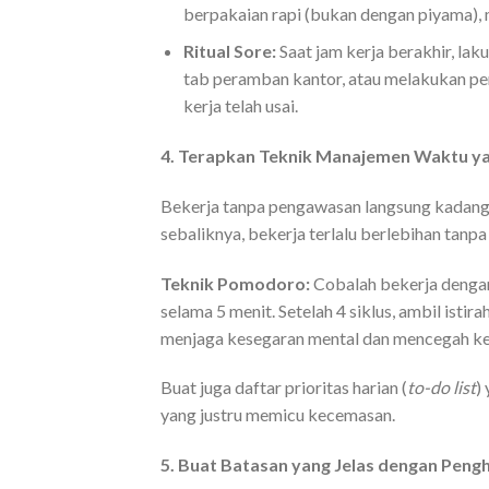
berpakaian rapi (bukan dengan piyama), m
Ritual Sore:
Saat jam kerja berakhir, la
tab peramban kantor, atau melakukan pe
kerja telah usai.
4. Terapkan Teknik Manajemen Waktu ya
Bekerja tanpa pengawasan langsung kadang 
sebaliknya, bekerja terlalu berlebihan tan
Teknik Pomodoro:
Cobalah bekerja dengan
selama 5 menit. Setelah 4 siklus, ambil istir
menjaga kesegaran mental dan mencegah ke
Buat juga daftar prioritas harian (
to-do list
)
yang justru memicu kecemasan.
5. Buat Batasan yang Jelas dengan Peng