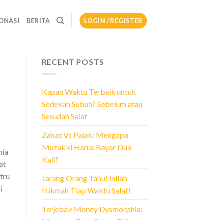
ONASI
BERITA
LOGIN / REGISTER
RECENT POSTS
Kapan Waktu Terbaik untuk
Sedekah Subuh? Sebelum atau
Sesudah Salat
Zakat Vs Pajak: Mengapa
Muzakki Harus Bayar Dua
nia
Kali?
at
tru
Jarang Orang Tahu! Inilah
i
Hikmah Tiap Waktu Salat!
Terjebak Money Dysmorphia: