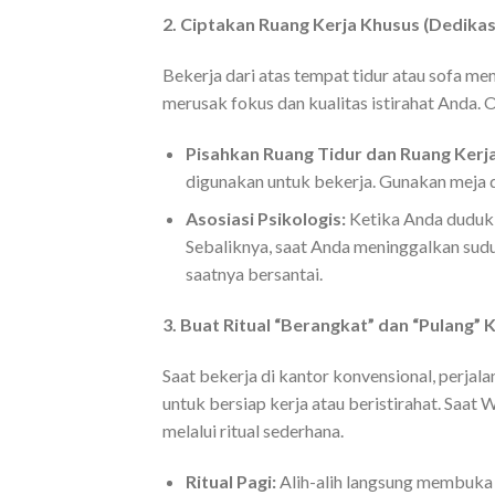
2. Ciptakan Ruang Kerja Khusus (Dedikas
Bekerja dari atas tempat tidur atau sofa me
merusak fokus dan kualitas istirahat Anda. 
Pisahkan Ruang Tidur dan Ruang Kerja
digunakan untuk bekerja. Gunakan meja d
Asosiasi Psikologis:
Ketika Anda duduk d
Sebaliknya, saat Anda meninggalkan sudu
saatnya bersantai.
3. Buat Ritual “Berangkat” dan “Pulang” 
Saat bekerja di kantor konvensional, perjala
untuk bersiap kerja atau beristirahat. Saat 
melalui ritual sederhana.
Ritual Pagi:
Alih-alih langsung membuka l