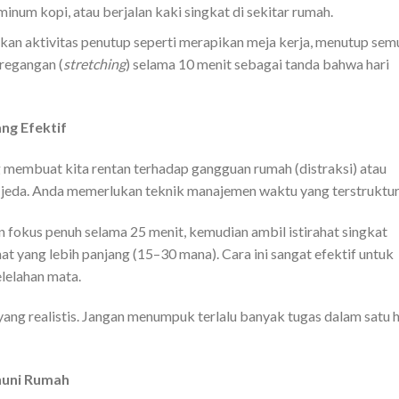
inum kopi, atau berjalan kaki singkat di sekitar rumah.
kukan aktivitas penutup seperti merapikan meja kerja, menutup sem
regangan (
stretching
) selama 10 menit sebagai tanda bahwa hari
ng Efektif
membuat kita rentan terhadap gangguan rumah (distraksi) atau
pa jeda. Anda memerlukan teknik manajemen waktu yang terstruktur
 fokus penuh selama 25 menit, kemudian ambil istirahat singkat
ahat yang lebih panjang (15–30 mana). Cara ini sangat efektif untuk
lelahan mata.
 yang realistis. Jangan menumpuk terlalu banyak tugas dalam satu h
huni Rumah