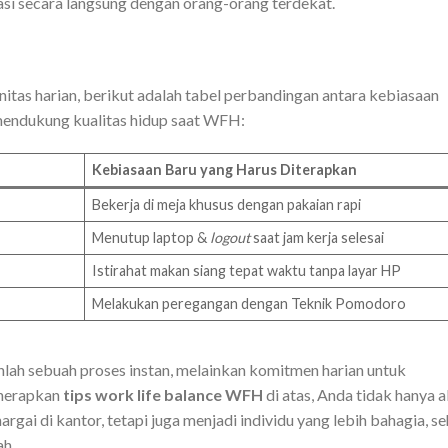
sasi secara langsung dengan orang-orang terdekat.
tas harian, berikut adalah tabel perbandingan antara kebiasaan
endukung kualitas hidup saat WFH:
Kebiasaan Baru yang Harus Diterapkan
Bekerja di meja khusus dengan pakaian rapi
Menutup laptop &
logout
saat jam kerja selesai
Istirahat makan siang tepat waktu tanpa layar HP
Melakukan peregangan dengan Teknik Pomodoro
ah sebuah proses instan, melainkan komitmen harian untuk
enerapkan
tips work life balance WFH
di atas, Anda tidak hanya 
rgai di kantor, tetapi juga menjadi individu yang lebih bahagia, se
ah.